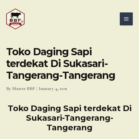
Skip
Mai
to
Men
content
Toko Daging Sapi
terdekat Di Sukasari-
Tangerang-Tangerang
By
Master BBF
/
January 4, 2021
Toko Daging Sapi terdekat Di
Sukasari-Tangerang-
Tangerang