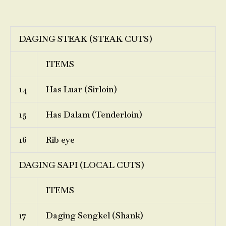
DAGING STEAK (STEAK CUTS)
ITEMS
14
Has Luar (Sirloin)
15
Has Dalam (Tenderloin)
16
Rib eye
DAGING SAPI (LOCAL CUTS)
ITEMS
17
Daging Sengkel (Shank)