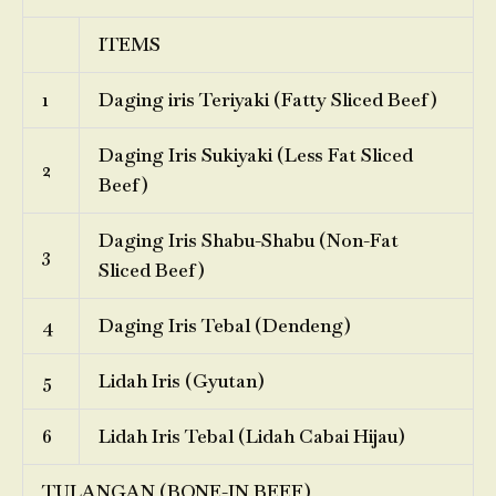
ITEMS
1
Daging iris Teriyaki (Fatty Sliced Beef)
Daging Iris Sukiyaki (Less Fat Sliced
2
Beef)
Daging Iris Shabu-Shabu (Non-Fat
3
Sliced Beef)
4
Daging Iris Tebal (Dendeng)
5
Lidah Iris (Gyutan)
6
Lidah Iris Tebal (Lidah Cabai Hijau)
TULANGAN (BONE-IN BEEF)