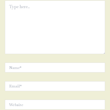
Type
here..
Name*
Email*
Website