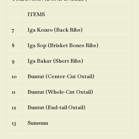
ITEMS
7
Iga Konro (Back Ribs)
8
Iga Sop (Brisket Bones Ribs)
9
Iga Bakar (Short Ribs)
10
Buntut (Center-Cut Oxtail)
11
Buntut (Whole-Cut Oxtail)
12
Buntut (End-tail Oxtail)
13
Sumsum