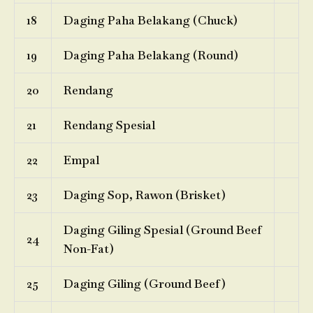
18
Daging Paha Belakang (Chuck)
19
Daging Paha Belakang (Round)
20
Rendang
21
Rendang Spesial
22
Empal
23
Daging Sop, Rawon (Brisket)
Daging Giling Spesial (Ground Beef
24
Non-Fat)
25
Daging Giling (Ground Beef)