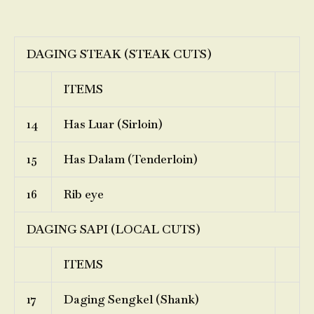
DAGING STEAK (STEAK CUTS)
ITEMS
14
Has Luar (Sirloin)
15
Has Dalam (Tenderloin)
16
Rib eye
DAGING SAPI (LOCAL CUTS)
ITEMS
17
Daging Sengkel (Shank)