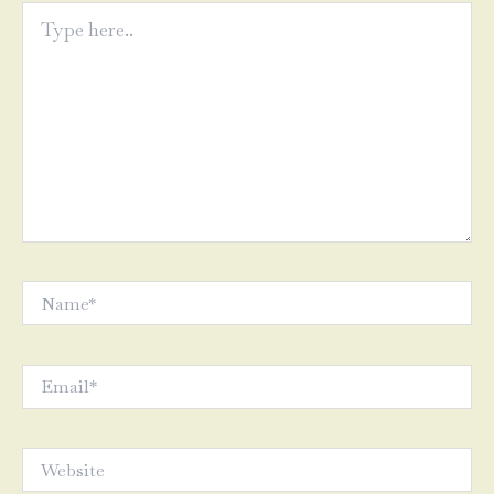
Type
here..
Name*
Email*
Website