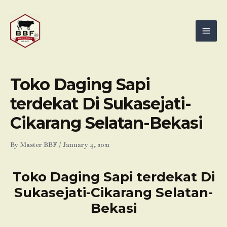
Skip
Mai
to
Men
content
Toko Daging Sapi
terdekat Di Sukasejati-
Cikarang Selatan-Bekasi
By
Master BBF
/
January 4, 2021
Toko Daging Sapi terdekat Di
Sukasejati-Cikarang Selatan-
Bekasi