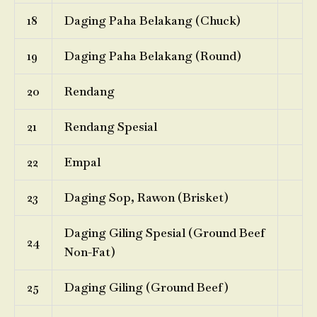
18
Daging Paha Belakang (Chuck)
19
Daging Paha Belakang (Round)
20
Rendang
21
Rendang Spesial
22
Empal
23
Daging Sop, Rawon (Brisket)
Daging Giling Spesial (Ground Beef
24
Non-Fat)
25
Daging Giling (Ground Beef)