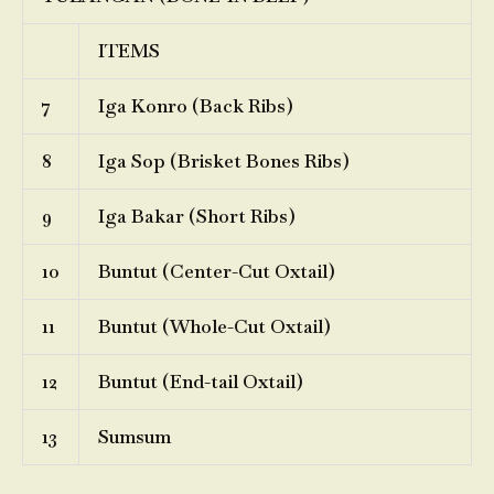
ITEMS
7
Iga Konro (Back Ribs)
8
Iga Sop (Brisket Bones Ribs)
9
Iga Bakar (Short Ribs)
10
Buntut (Center-Cut Oxtail)
11
Buntut (Whole-Cut Oxtail)
12
Buntut (End-tail Oxtail)
13
Sumsum