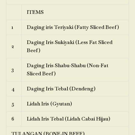
ITEMS
1
Daging iris Teriyaki (Fatty Sliced Beef)
Daging Iris Sukiyaki (Less Fat Sliced
2
Beef)
Daging Iris Shabu-Shabu (Non-Fat
3
Sliced Beef)
4
Daging Iris Tebal (Dendeng)
5
Lidah Iris (Gyutan)
6
Lidah Iris Tebal (Lidah Cabai Hijau)
TULANGAN (BONE-IN BEEF)