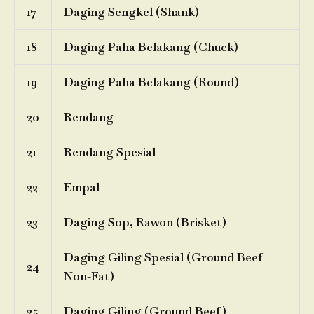
17
Daging Sengkel (Shank)
18
Daging Paha Belakang (Chuck)
19
Daging Paha Belakang (Round)
20
Rendang
21
Rendang Spesial
22
Empal
23
Daging Sop, Rawon (Brisket)
Daging Giling Spesial (Ground Beef
24
Non-Fat)
25
Daging Giling (Ground Beef)