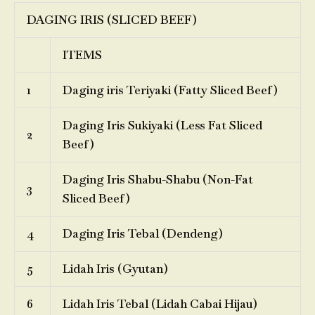
DAGING IRIS (SLICED BEEF)
ITEMS
1
Daging iris Teriyaki (Fatty Sliced Beef)
Daging Iris Sukiyaki (Less Fat Sliced
2
Beef)
Daging Iris Shabu-Shabu (Non-Fat
3
Sliced Beef)
4
Daging Iris Tebal (Dendeng)
5
Lidah Iris (Gyutan)
6
Lidah Iris Tebal (Lidah Cabai Hijau)