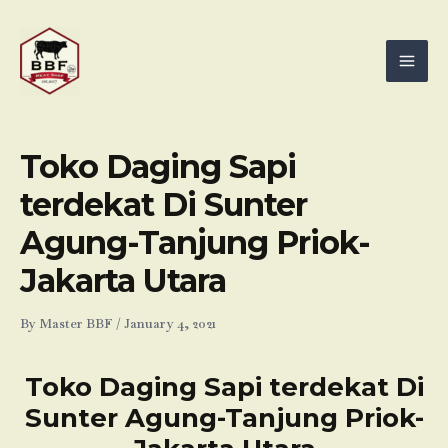
Skip
Mai
to
Men
content
Toko Daging Sapi
terdekat Di Sunter
Agung-Tanjung Priok-
Jakarta Utara
By
Master BBF
/
January 4, 2021
Toko Daging Sapi terdekat Di
Sunter Agung-Tanjung Priok-