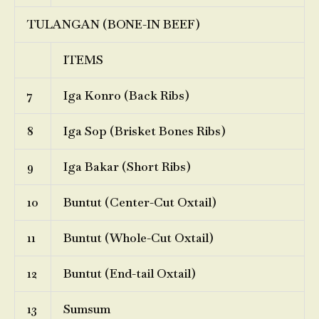
TULANGAN (BONE-IN BEEF)
ITEMS
7
Iga Konro (Back Ribs)
8
Iga Sop (Brisket Bones Ribs)
9
Iga Bakar (Short Ribs)
10
Buntut (Center-Cut Oxtail)
11
Buntut (Whole-Cut Oxtail)
12
Buntut (End-tail Oxtail)
13
Sumsum