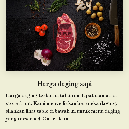
Harga daging sapi
Harga daging terkini di tahun ini dapat diamati di
store front. Kami menyediakan beraneka daging,
silahkan lihat table di bawah ini untuk menu daging
yang tersedia di Outlet kami :