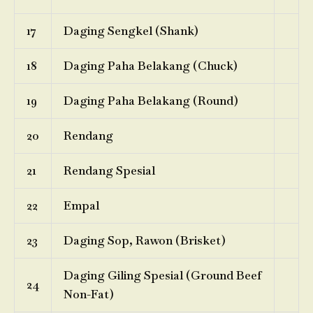
17
Daging Sengkel (Shank)
18
Daging Paha Belakang (Chuck)
19
Daging Paha Belakang (Round)
20
Rendang
21
Rendang Spesial
22
Empal
23
Daging Sop, Rawon (Brisket)
Daging Giling Spesial (Ground Beef
24
Non-Fat)