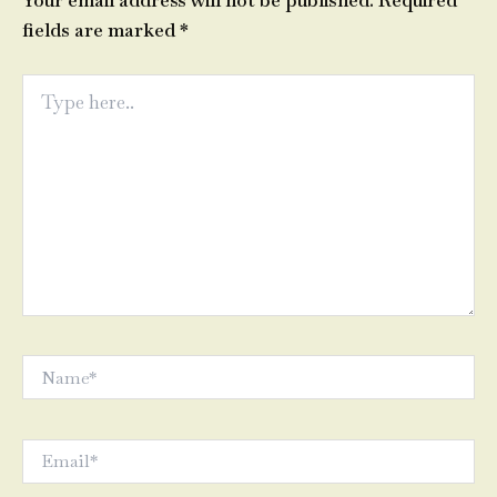
Your email address will not be published.
Required
fields are marked
*
Type
here..
Name*
Email*