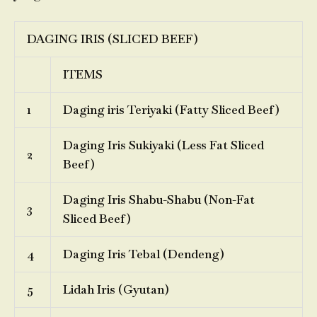
DAGING IRIS (SLICED BEEF)
ITEMS
1
Daging iris Teriyaki (Fatty Sliced Beef)
Daging Iris Sukiyaki (Less Fat Sliced
2
Beef)
Daging Iris Shabu-Shabu (Non-Fat
3
Sliced Beef)
4
Daging Iris Tebal (Dendeng)
5
Lidah Iris (Gyutan)