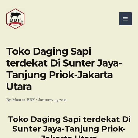
Skip
Mai
to
Men
content
Toko Daging Sapi
terdekat Di Sunter Jaya-
Tanjung Priok-Jakarta
Utara
By
Master BBF
/
January 4, 2021
Toko Daging Sapi terdekat Di
Sunter Jaya-Tanjung Priok-