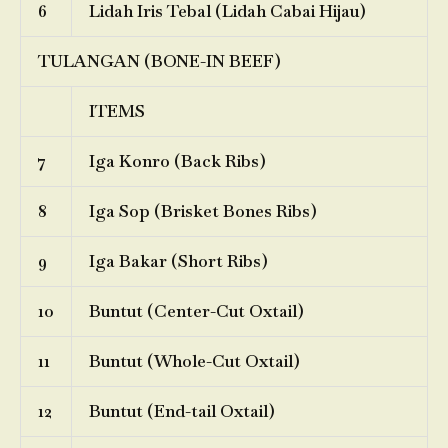
6
Lidah Iris Tebal (Lidah Cabai Hijau)
TULANGAN (BONE-IN BEEF)
ITEMS
7
Iga Konro (Back Ribs)
8
Iga Sop (Brisket Bones Ribs)
9
Iga Bakar (Short Ribs)
10
Buntut (Center-Cut Oxtail)
11
Buntut (Whole-Cut Oxtail)
12
Buntut (End-tail Oxtail)