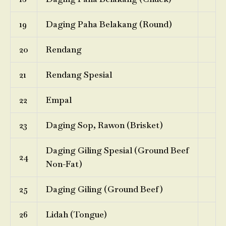
19
Daging Paha Belakang (Round)
20
Rendang
21
Rendang Spesial
22
Empal
23
Daging Sop, Rawon (Brisket)
Daging Giling Spesial (Ground Beef
24
Non-Fat)
25
Daging Giling (Ground Beef)
26
Lidah (Tongue)