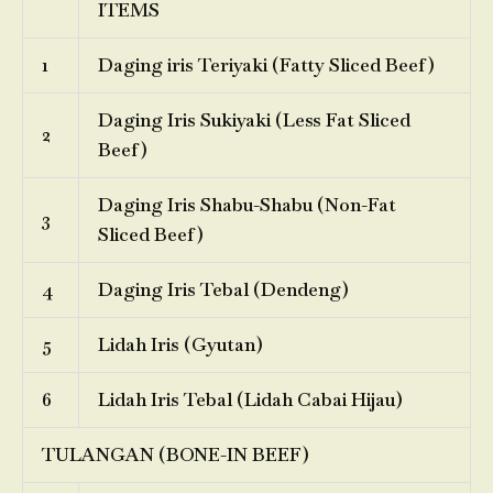
ITEMS
1
Daging iris Teriyaki (Fatty Sliced Beef)
Daging Iris Sukiyaki (Less Fat Sliced
2
Beef)
Daging Iris Shabu-Shabu (Non-Fat
3
Sliced Beef)
4
Daging Iris Tebal (Dendeng)
5
Lidah Iris (Gyutan)
6
Lidah Iris Tebal (Lidah Cabai Hijau)
TULANGAN (BONE-IN BEEF)