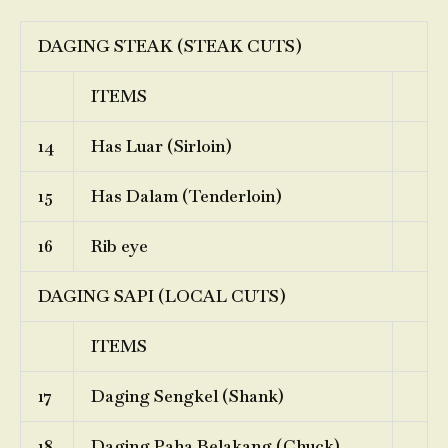
DAGING STEAK (STEAK CUTS)
ITEMS
14
Has Luar (Sirloin)
15
Has Dalam (Tenderloin)
16
Rib eye
DAGING SAPI (LOCAL CUTS)
ITEMS
17
Daging Sengkel (Shank)
18
Daging Paha Belakang (Chuck)