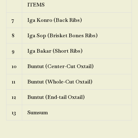
ITEMS
7
Iga Konro (Back Ribs)
8
Iga Sop (Brisket Bones Ribs)
9
Iga Bakar (Short Ribs)
10
Buntut (Center-Cut Oxtail)
11
Buntut (Whole-Cut Oxtail)
12
Buntut (End-tail Oxtail)
13
Sumsum