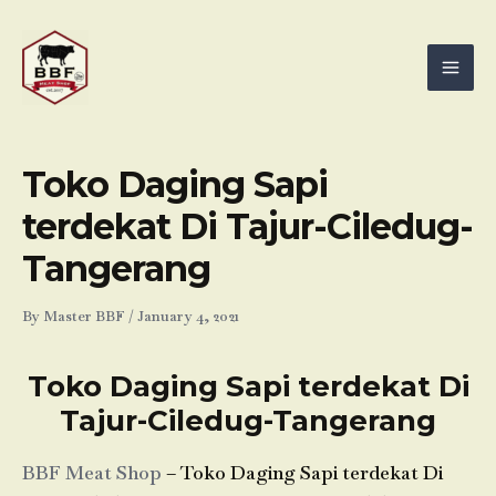
Skip
Mai
to
Men
content
Toko Daging Sapi
terdekat Di Tajur-Ciledug-
Tangerang
By
Master BBF
/
January 4, 2021
Toko Daging Sapi terdekat Di
Tajur-Ciledug-Tangerang
BBF Meat Shop
– Toko Daging Sapi terdekat Di