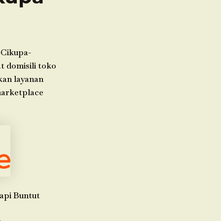
-Cikupa-
 domisili toko
kan layanan
marketplace
api Buntut