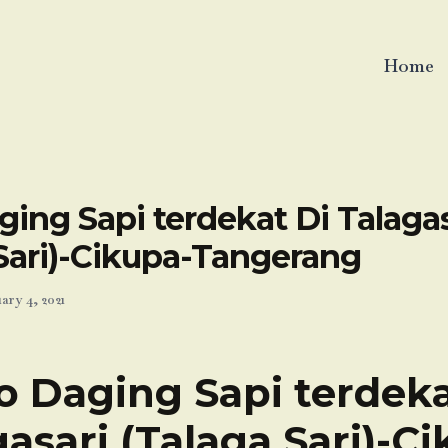
Home
ing Sapi terdekat Di Talagas
 Sari)-Cikupa-Tangerang
ary 4, 2021
o Daging Sapi terdeka
asari (Talaga Sari)-C