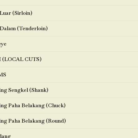
Luar (Sirloin)
Dalam (Tenderloin)
eye
I (LOCAL CUTS)
MS
ng Sengkel (Shank)
ng Paha Belakang (Chuck)
ng Paha Belakang (Round)
dang