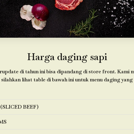
Harga daging sapi
update di tahun ini bisa dipandang di store front. Kami
 silahkan lihat table di bawah ini untuk menu daging yang 
 (SLICED BEEF)
MS