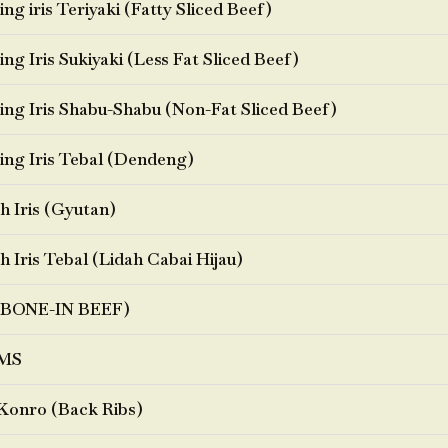
ng iris Teriyaki (Fatty Sliced Beef)
ng Iris Sukiyaki (Less Fat Sliced Beef)
ng Iris Shabu-Shabu (Non-Fat Sliced Beef)
ng Iris Tebal (Dendeng)
h Iris (Gyutan)
h Iris Tebal (Lidah Cabai Hijau)
BONE-IN BEEF)
MS
Konro (Back Ribs)