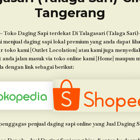
Tangerang
– Toko Daging Sapi terdekat Di Talagasari (Talaga Sari)
menjual daging sapi lokal premium yang anda dapat lihat
ar toko kami [Outlet Locolation] atau kami juga menyedia
t anda jalan masuk via toko online kami [Home] maupun 
 dengan link sebagai berikut:
penggagas penjual daging sapi online yang Jual Daging S