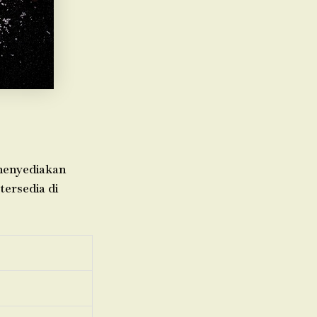
 menyediakan
tersedia di