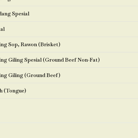
ang Spesial
al
ng Sop, Rawon (Brisket)
ng Giling Spesial (Ground Beef Non-Fat)
ng Giling (Ground Beef)
h (Tongue)