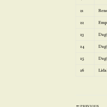
21
Rend
22
Emp
23
Dagi
24
Dagi
25
Dagi
26
Lida
PREVIOUS