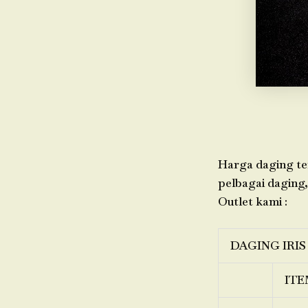
Harga daging ter
pelbagai daging,
Outlet kami :
DAGING IRIS
ITE