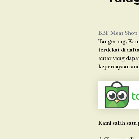
BBF Meat Shop
Tangerang, Kami 
terdekat di daft
antar yang dapa
kepercayaan anda
Kami salah satu 