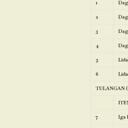
1
Dagi
2
Dagi
3
Dagi
4
Dagi
5
Lida
6
Lida
TULANGAN (
ITE
7
Iga 