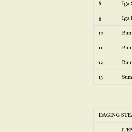
8
Iga 
9
Iga 
10
Bunt
11
Bunt
12
Bunt
13
Sum
DAGING STE
ITE