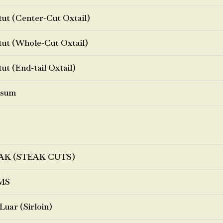
ut (Center-Cut Oxtail)
ut (Whole-Cut Oxtail)
ut (End-tail Oxtail)
sum
AK (STEAK CUTS)
MS
Luar (Sirloin)