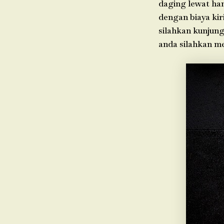
daging lewat ha
dengan biaya kir
silahkan kunjung
anda silahkan m