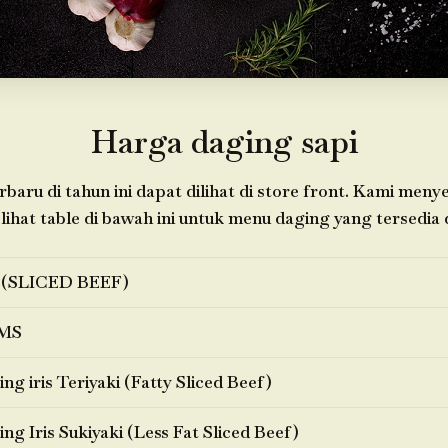
Harga daging sapi
baru di tahun ini dapat dilihat di store front. Kami men
 lihat table di bawah ini untuk menu daging yang tersedia d
 (SLICED BEEF)
MS
ng iris Teriyaki (Fatty Sliced Beef)
ng Iris Sukiyaki (Less Fat Sliced Beef)