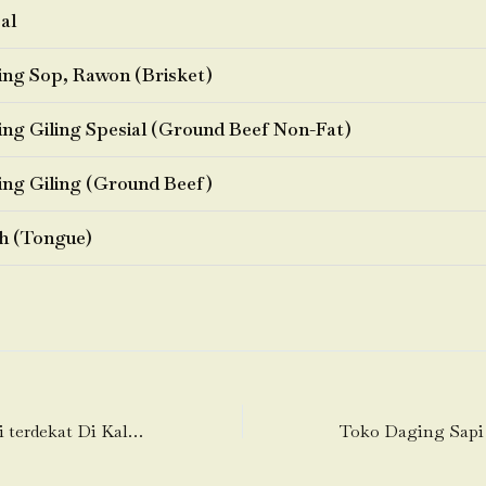
al
ng Sop, Rawon (Brisket)
ng Giling Spesial (Ground Beef Non-Fat)
ng Giling (Ground Beef)
h (Tongue)
Toko Daging Sapi terdekat Di Kalibaru (Kali Baru)-Cilincing-Jakarta Utara