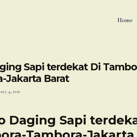
Home
ging Sapi terdekat Di Tambo
-Jakarta Barat
ary 4, 2021
o Daging Sapi terdeka
ora-Tambora-Jakarta 