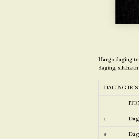
Harga daging ter
daging, silahkan
DAGING IRIS
ITE
1
Dagi
2
Dagi