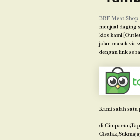
BBF Meat Shop
menjual daging s
kios kami [Outle
jalan masuk via
dengan link seba
Kami salah satu 
di Cimpaeun,Tap
Cisalak,Sukmaja