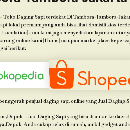
– Toko Daging Sapi terdekat Di Tambora-Tambora-Jakar
api lokal premium yang anda bisa lihat domisili kios terde
t Locolation] atau kami juga menyediakan layanan antar y
 warung online kami [Home] maupun marketplace keperc
gai berikut:
penggerak penjual daging sapi online yang Jual Daging S
os,Depok – Jual Daging Sapi yang bisa di antar ke daera
ya,Depok. Anda cukup relax di rumah, ambil gadget an