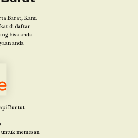
ta Barat, Kami
kat di daftar
ang bisa anda
ayaan anda
api Buntut
h
da untuk memesan