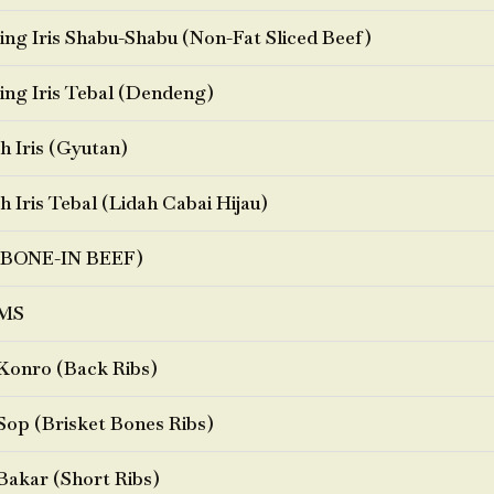
ng Iris Shabu-Shabu (Non-Fat Sliced Beef)
ng Iris Tebal (Dendeng)
h Iris (Gyutan)
h Iris Tebal (Lidah Cabai Hijau)
BONE-IN BEEF)
MS
Konro (Back Ribs)
Sop (Brisket Bones Ribs)
Bakar (Short Ribs)