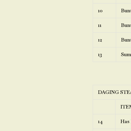
10
Bunt
11
Bunt
12
Bunt
13
Sum
DAGING STE
ITE
14
Has 