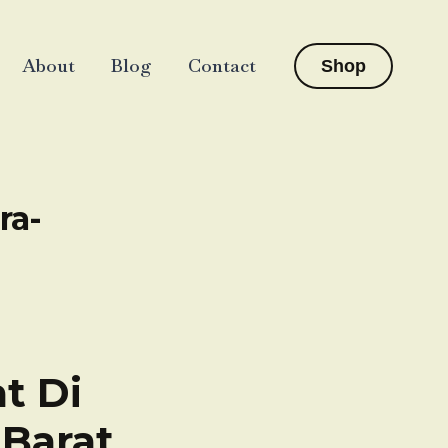
About
Blog
Contact
Shop
ra-
t Di
Barat