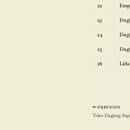
22
Emp
23
Dagi
24
Dagi
25
Dagi
26
Lida
PREVIOUS