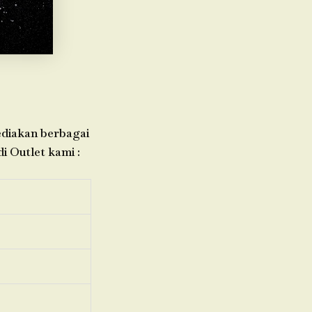
yediakan berbagai
i Outlet kami :