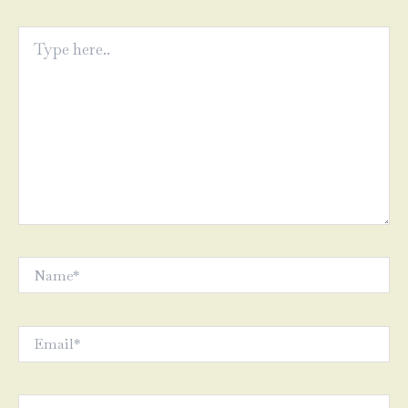
Type
here..
Name*
Email*
Website