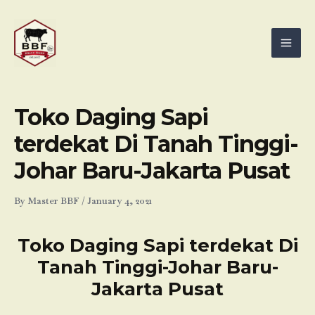
Skip
Mai
to
Men
content
Toko Daging Sapi
terdekat Di Tanah Tinggi-
Johar Baru-Jakarta Pusat
By
Master BBF
/
January 4, 2021
Toko Daging Sapi terdekat Di
Tanah Tinggi-Johar Baru-
Jakarta Pusat