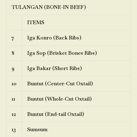
TULANGAN (BONE-IN BEEF)
ITEMS
7
Iga Konro (Back Ribs)
8
Iga Sop (Brisket Bones Ribs)
9
Iga Bakar (Short Ribs)
10
Buntut (Center-Cut Oxtail)
11
Buntut (Whole-Cut Oxtail)
12
Buntut (End-tail Oxtail)
13
Sumsum