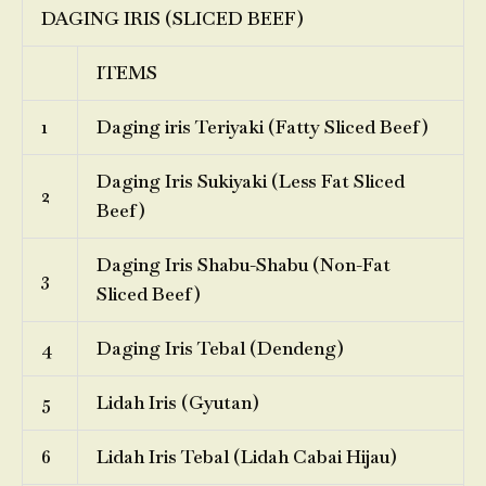
DAGING IRIS (SLICED BEEF)
ITEMS
1
Daging iris Teriyaki (Fatty Sliced Beef)
Daging Iris Sukiyaki (Less Fat Sliced
2
Beef)
Daging Iris Shabu-Shabu (Non-Fat
3
Sliced Beef)
4
Daging Iris Tebal (Dendeng)
5
Lidah Iris (Gyutan)
6
Lidah Iris Tebal (Lidah Cabai Hijau)