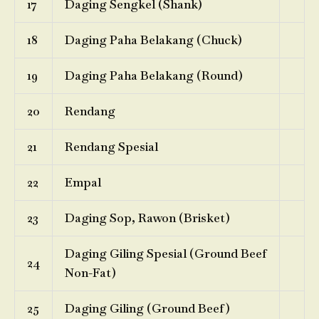
17
Daging Sengkel (Shank)
18
Daging Paha Belakang (Chuck)
19
Daging Paha Belakang (Round)
20
Rendang
21
Rendang Spesial
22
Empal
23
Daging Sop, Rawon (Brisket)
Daging Giling Spesial (Ground Beef
24
Non-Fat)
25
Daging Giling (Ground Beef)