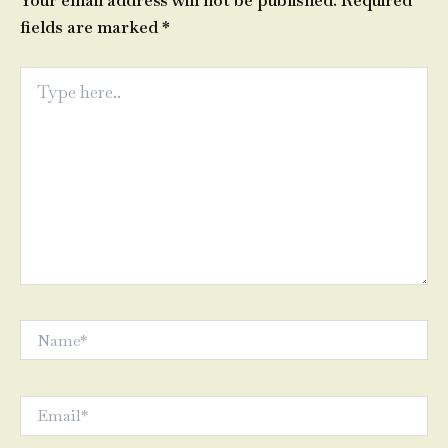
Your email address will not be published.
Required
fields are marked
*
Type
here..
Name*
Email*