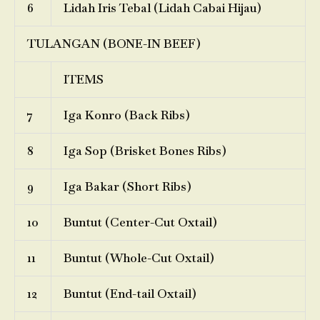
6
Lidah Iris Tebal (Lidah Cabai Hijau)
TULANGAN (BONE-IN BEEF)
ITEMS
7
Iga Konro (Back Ribs)
8
Iga Sop (Brisket Bones Ribs)
9
Iga Bakar (Short Ribs)
10
Buntut (Center-Cut Oxtail)
11
Buntut (Whole-Cut Oxtail)
12
Buntut (End-tail Oxtail)