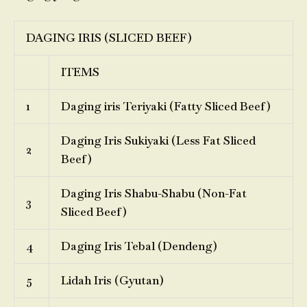
DAGING IRIS (SLICED BEEF)
ITEMS
1
Daging iris Teriyaki (Fatty Sliced Beef)
Daging Iris Sukiyaki (Less Fat Sliced
2
Beef)
Daging Iris Shabu-Shabu (Non-Fat
3
Sliced Beef)
4
Daging Iris Tebal (Dendeng)
5
Lidah Iris (Gyutan)