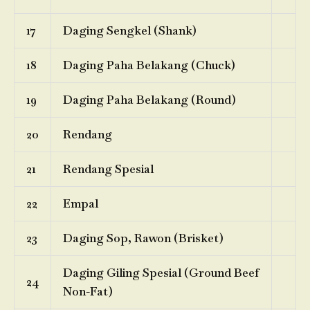
17
Daging Sengkel (Shank)
18
Daging Paha Belakang (Chuck)
19
Daging Paha Belakang (Round)
20
Rendang
21
Rendang Spesial
22
Empal
23
Daging Sop, Rawon (Brisket)
Daging Giling Spesial (Ground Beef
24
Non-Fat)