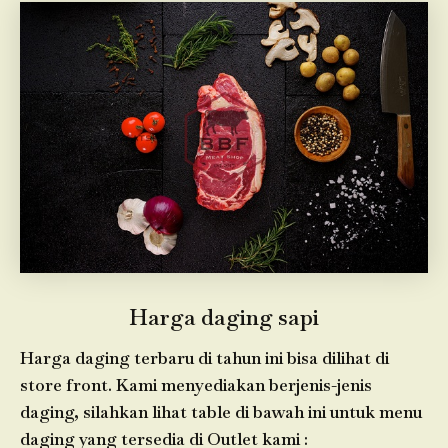
Harga daging sapi
Harga daging terbaru di tahun ini bisa dilihat di
store front. Kami menyediakan berjenis-jenis
daging, silahkan lihat table di bawah ini untuk menu
daging yang tersedia di Outlet kami :