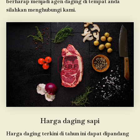
berharap menjadi agen daging di tempat anda
silahkan menghubungi kami.
Harga daging sapi
Harga daging terkini di tahun ini dapat dipandang