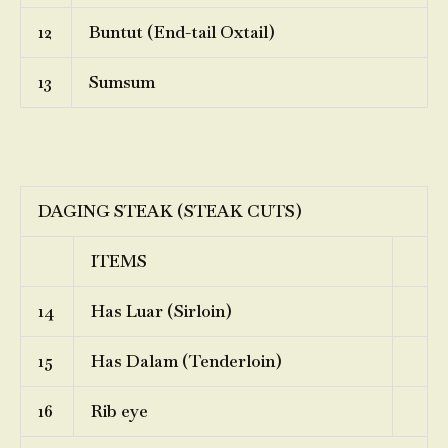
12
Buntut (End-tail Oxtail)
13
Sumsum
DAGING STEAK (STEAK CUTS)
ITEMS
14
Has Luar (Sirloin)
15
Has Dalam (Tenderloin)
16
Rib eye