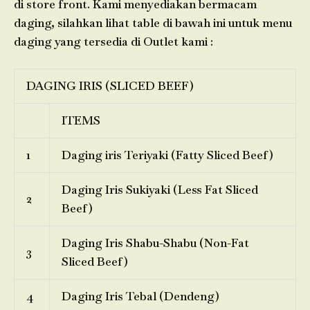
di store front. Kami menyediakan bermacam
daging, silahkan lihat table di bawah ini untuk menu
daging yang tersedia di Outlet kami :
DAGING IRIS (SLICED BEEF)
ITEMS
1
Daging iris Teriyaki (Fatty Sliced Beef)
Daging Iris Sukiyaki (Less Fat Sliced
2
Beef)
Daging Iris Shabu-Shabu (Non-Fat
3
Sliced Beef)
4
Daging Iris Tebal (Dendeng)