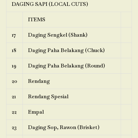
DAGING SAPI (LOCAL CUTS)
ITEMS
17
Daging Sengkel (Shank)
18
Daging Paha Belakang (Chuck)
19
Daging Paha Belakang (Round)
20
Rendang
21
Rendang Spesial
22
Empal
23
Daging Sop, Rawon (Brisket)