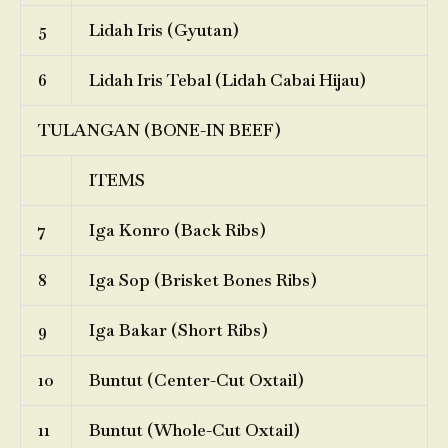
5
Lidah Iris (Gyutan)
6
Lidah Iris Tebal (Lidah Cabai Hijau)
TULANGAN (BONE-IN BEEF)
ITEMS
7
Iga Konro (Back Ribs)
8
Iga Sop (Brisket Bones Ribs)
9
Iga Bakar (Short Ribs)
10
Buntut (Center-Cut Oxtail)
11
Buntut (Whole-Cut Oxtail)