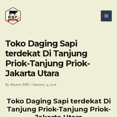
Skip
Mai
to
Men
content
Toko Daging Sapi
terdekat Di Tanjung
Priok-Tanjung Priok-
Jakarta Utara
By
Master BBF
/
January 4, 2021
Toko Daging Sapi terdekat Di
Tanjung Priok-Tanjung Priok-