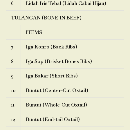
6
Lidah Iris Tebal (Lidah Cabai Hijau)
TULANGAN (BONE-IN BEEF)
ITEMS
7
Iga Konro (Back Ribs)
8
Iga Sop (Brisket Bones Ribs)
9
Iga Bakar (Short Ribs)
10
Buntut (Center-Cut Oxtail)
11
Buntut (Whole-Cut Oxtail)
12
Buntut (End-tail Oxtail)