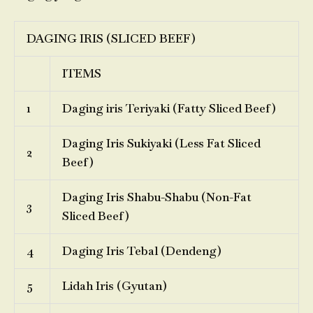
DAGING IRIS (SLICED BEEF)
ITEMS
1
Daging iris Teriyaki (Fatty Sliced Beef)
Daging Iris Sukiyaki (Less Fat Sliced
2
Beef)
Daging Iris Shabu-Shabu (Non-Fat
3
Sliced Beef)
4
Daging Iris Tebal (Dendeng)
5
Lidah Iris (Gyutan)