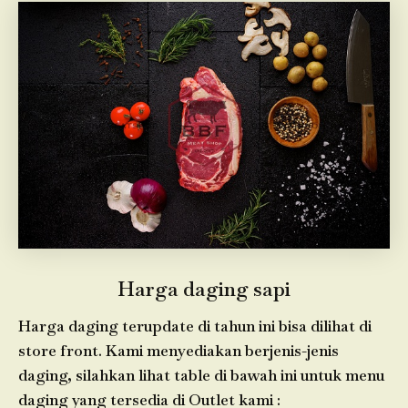
Harga daging sapi
Harga daging terupdate di tahun ini bisa dilihat di
store front. Kami menyediakan berjenis-jenis
daging, silahkan lihat table di bawah ini untuk menu
daging yang tersedia di Outlet kami :