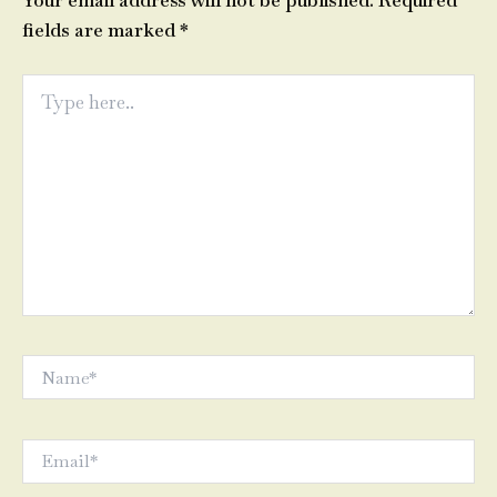
Your email address will not be published.
Required
fields are marked
*
Type
here..
Name*
Email*