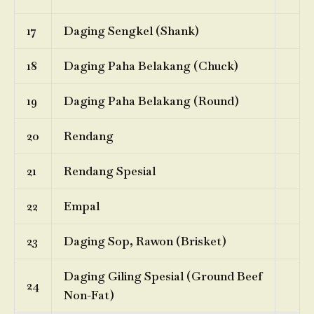
17
Daging Sengkel (Shank)
18
Daging Paha Belakang (Chuck)
19
Daging Paha Belakang (Round)
20
Rendang
21
Rendang Spesial
22
Empal
23
Daging Sop, Rawon (Brisket)
Daging Giling Spesial (Ground Beef
24
Non-Fat)