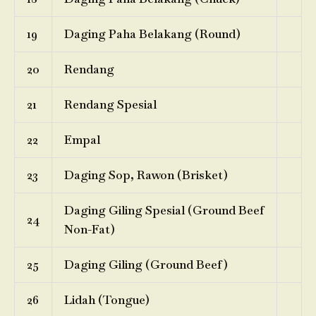
19
Daging Paha Belakang (Round)
20
Rendang
21
Rendang Spesial
22
Empal
23
Daging Sop, Rawon (Brisket)
Daging Giling Spesial (Ground Beef
24
Non-Fat)
25
Daging Giling (Ground Beef)
26
Lidah (Tongue)