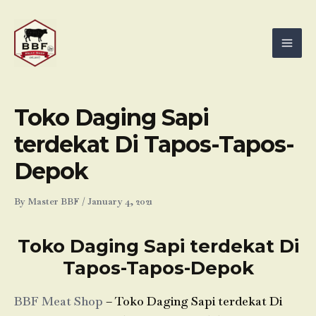
Skip
Mai
to
Men
content
Toko Daging Sapi
terdekat Di Tapos-Tapos-
Depok
By
Master BBF
/
January 4, 2021
Toko Daging Sapi terdekat Di
Tapos-Tapos-Depok
BBF Meat Shop
– Toko Daging Sapi terdekat Di