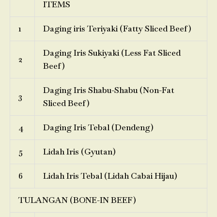
ITEMS
1
Daging iris Teriyaki (Fatty Sliced Beef)
Daging Iris Sukiyaki (Less Fat Sliced
2
Beef)
Daging Iris Shabu-Shabu (Non-Fat
3
Sliced Beef)
4
Daging Iris Tebal (Dendeng)
5
Lidah Iris (Gyutan)
6
Lidah Iris Tebal (Lidah Cabai Hijau)
TULANGAN (BONE-IN BEEF)