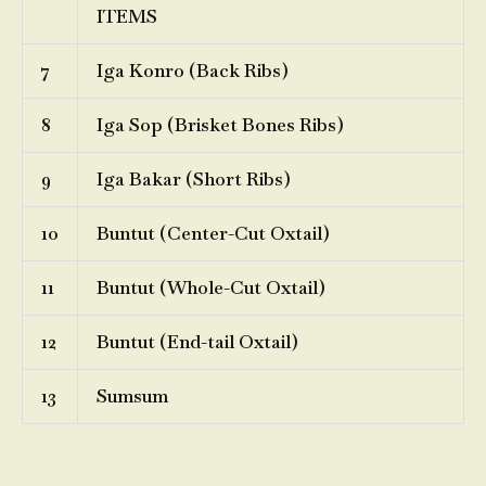
ITEMS
7
Iga Konro (Back Ribs)
8
Iga Sop (Brisket Bones Ribs)
9
Iga Bakar (Short Ribs)
10
Buntut (Center-Cut Oxtail)
11
Buntut (Whole-Cut Oxtail)
12
Buntut (End-tail Oxtail)
13
Sumsum