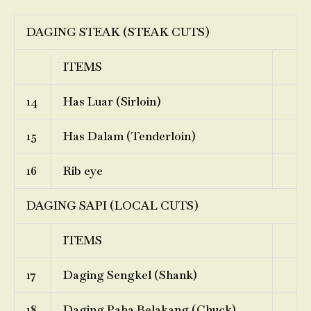
DAGING STEAK (STEAK CUTS)
ITEMS
14
Has Luar (Sirloin)
15
Has Dalam (Tenderloin)
16
Rib eye
DAGING SAPI (LOCAL CUTS)
ITEMS
17
Daging Sengkel (Shank)
18
Daging Paha Belakang (Chuck)