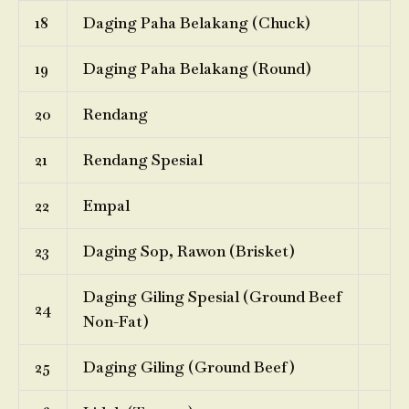
18
Daging Paha Belakang (Chuck)
19
Daging Paha Belakang (Round)
20
Rendang
21
Rendang Spesial
22
Empal
23
Daging Sop, Rawon (Brisket)
Daging Giling Spesial (Ground Beef
24
Non-Fat)
25
Daging Giling (Ground Beef)