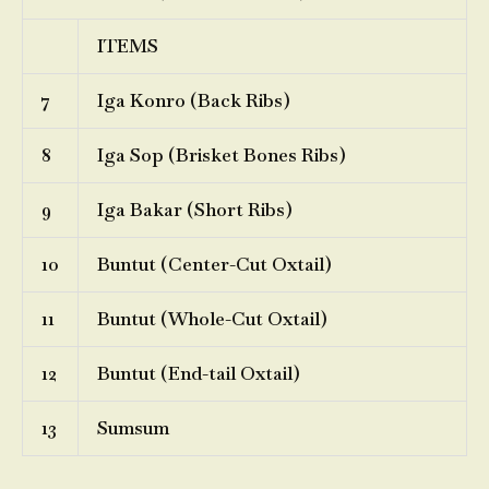
ITEMS
7
Iga Konro (Back Ribs)
8
Iga Sop (Brisket Bones Ribs)
9
Iga Bakar (Short Ribs)
10
Buntut (Center-Cut Oxtail)
11
Buntut (Whole-Cut Oxtail)
12
Buntut (End-tail Oxtail)
13
Sumsum