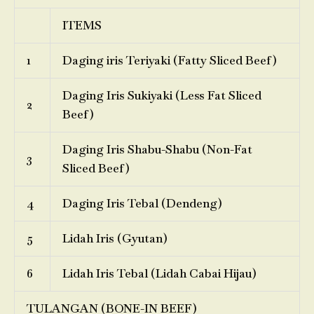
ITEMS
1
Daging iris Teriyaki (Fatty Sliced Beef)
Daging Iris Sukiyaki (Less Fat Sliced
2
Beef)
Daging Iris Shabu-Shabu (Non-Fat
3
Sliced Beef)
4
Daging Iris Tebal (Dendeng)
5
Lidah Iris (Gyutan)
6
Lidah Iris Tebal (Lidah Cabai Hijau)
TULANGAN (BONE-IN BEEF)