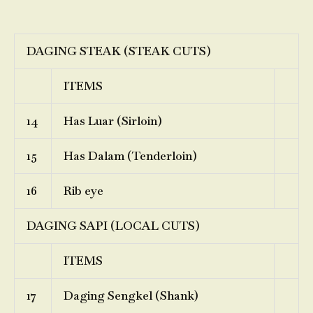
DAGING STEAK (STEAK CUTS)
ITEMS
14
Has Luar (Sirloin)
15
Has Dalam (Tenderloin)
16
Rib eye
DAGING SAPI (LOCAL CUTS)
ITEMS
17
Daging Sengkel (Shank)