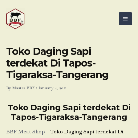
Skip
Mai
to
Men
content
Toko Daging Sapi
terdekat Di Tapos-
Tigaraksa-Tangerang
By
Master BBF
/
January 4, 2021
Toko Daging Sapi terdekat Di
Tapos-Tigaraksa-Tangerang
BBF Meat Shop
– Toko Daging Sapi terdekat Di