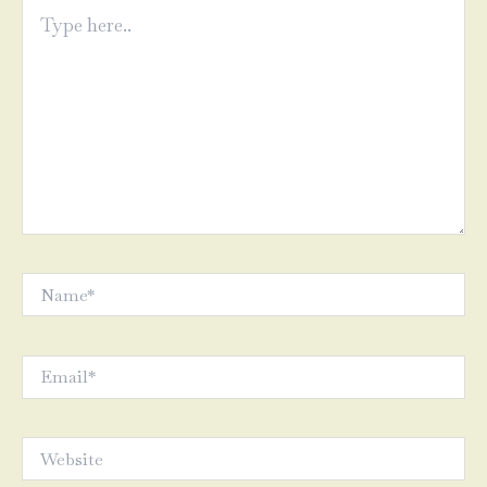
Type
here..
Name*
Email*
Website