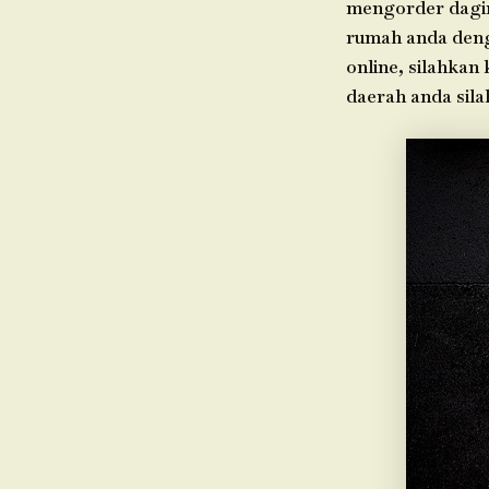
mengorder dagin
rumah anda denga
online, silahkan
daerah anda sil