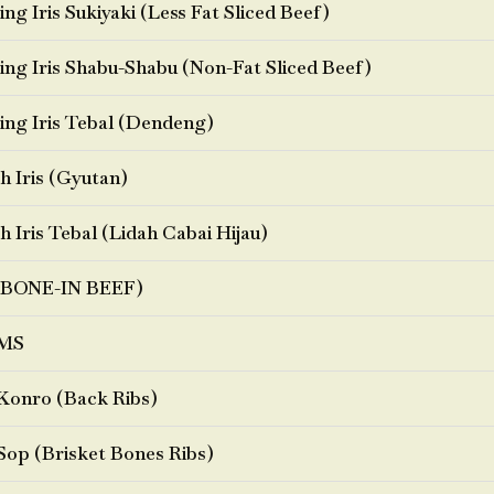
ng Iris Sukiyaki (Less Fat Sliced Beef)
ng Iris Shabu-Shabu (Non-Fat Sliced Beef)
ng Iris Tebal (Dendeng)
h Iris (Gyutan)
h Iris Tebal (Lidah Cabai Hijau)
BONE-IN BEEF)
MS
Konro (Back Ribs)
Sop (Brisket Bones Ribs)