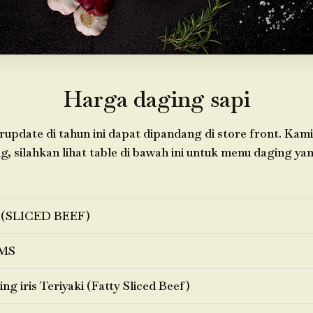
Harga daging sapi
update di tahun ini dapat dipandang di store front. Ka
 silahkan lihat table di bawah ini untuk menu daging yan
 (SLICED BEEF)
MS
ng iris Teriyaki (Fatty Sliced Beef)