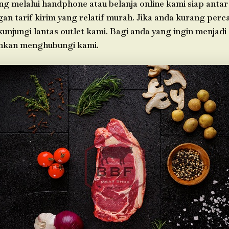
g melalui handphone atau belanja online kami siap antar
n tarif kirim yang relatif murah. Jika anda kurang perc
 kunjungi lantas outlet kami. Bagi anda yang ingin menjadi
ahkan menghubungi kami.