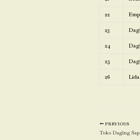
22
Emp
23
Dagi
24
Dagi
25
Dagi
26
Lida
PREVIOUS