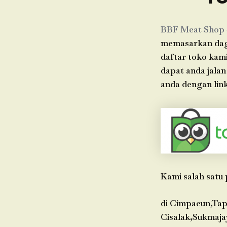
BBF Meat Shop
memasarkan dagi
daftar toko kami
dapat anda jala
anda dengan link
Kami salah satu 
di Cimpaeun,Tap
Cisalak,Sukmaja