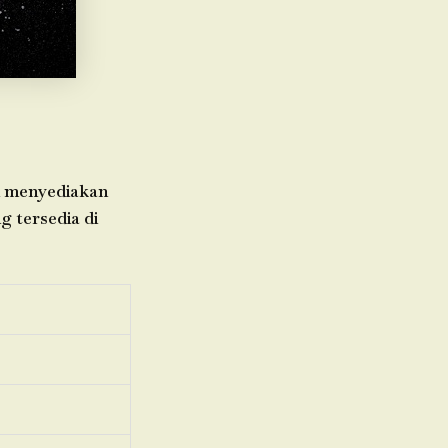
mi menyediakan
g tersedia di