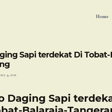
Home
ing Sapi terdekat Di Tobat-B
ang
ary 4, 2021
o Daging Sapi terdeka
bat-Balaraja-Tanger