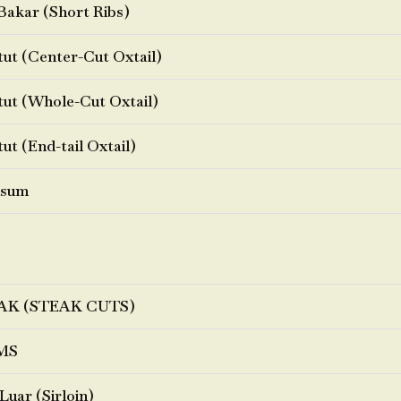
Bakar (Short Ribs)
ut (Center-Cut Oxtail)
ut (Whole-Cut Oxtail)
ut (End-tail Oxtail)
sum
AK (STEAK CUTS)
MS
Luar (Sirloin)