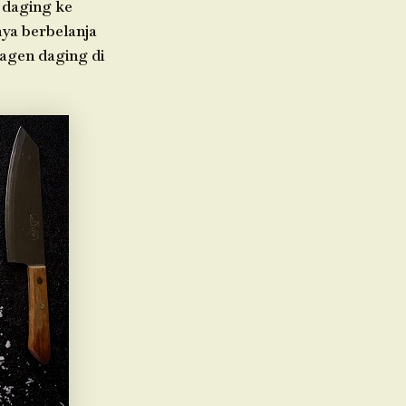
 daging ke
aya berbelanja
 agen daging di