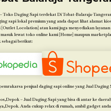
– Toko Daging Sapi terdekat Di Tobat-Balaraja-Tangera
ng sapi lokal premium yang anda dapat lihat alamat kios
 [Outlet Locolation] atau kami juga menyediakan layanan
n masuk lewat toko online kami [Home] maupun marketpl
 sebagai berikut:
pemrakarsa penjual daging sapi online yang Jual Daging 
os,Depok – Jual Daging Sapi yang bisa di antar ke daera
ya,Depok. Anda cukup relax di rumah, ambil gadget anda