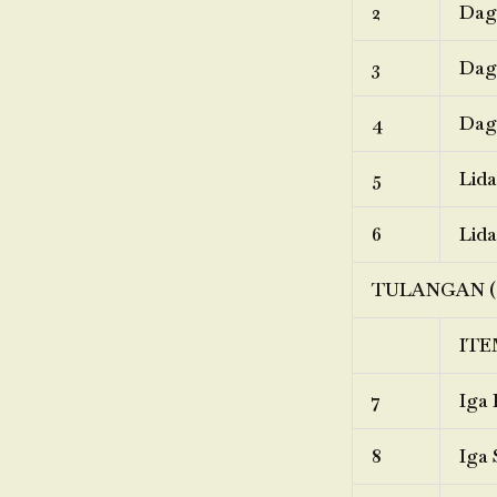
2
Dagi
3
Dagi
4
Dagi
5
Lida
6
Lida
TULANGAN (
ITE
7
Iga 
8
Iga 