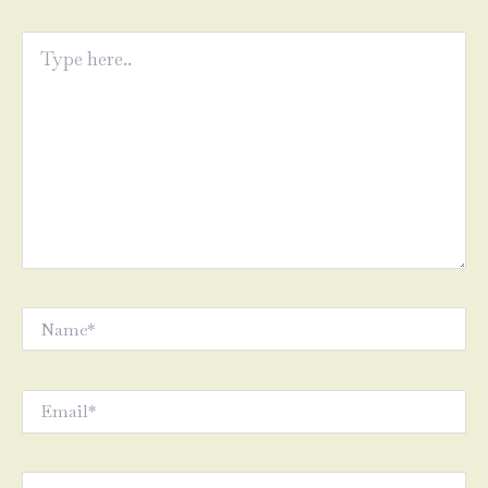
Type
here..
Name*
Email*
Website