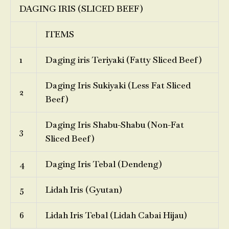
DAGING IRIS (SLICED BEEF)
ITEMS
1
Daging iris Teriyaki (Fatty Sliced Beef)
Daging Iris Sukiyaki (Less Fat Sliced
2
Beef)
Daging Iris Shabu-Shabu (Non-Fat
3
Sliced Beef)
4
Daging Iris Tebal (Dendeng)
5
Lidah Iris (Gyutan)
6
Lidah Iris Tebal (Lidah Cabai Hijau)