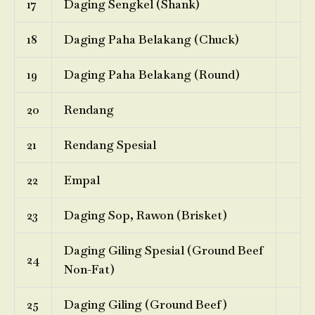
17
Daging Sengkel (Shank)
18
Daging Paha Belakang (Chuck)
19
Daging Paha Belakang (Round)
20
Rendang
21
Rendang Spesial
22
Empal
23
Daging Sop, Rawon (Brisket)
Daging Giling Spesial (Ground Beef
24
Non-Fat)
25
Daging Giling (Ground Beef)