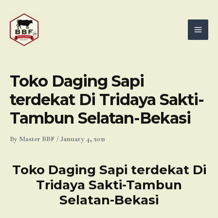
Skip
Mai
to
Men
content
Toko Daging Sapi
terdekat Di Tridaya Sakti-
Tambun Selatan-Bekasi
By
Master BBF
/
January 4, 2021
Toko Daging Sapi terdekat Di
Tridaya Sakti-Tambun
Selatan-Bekasi