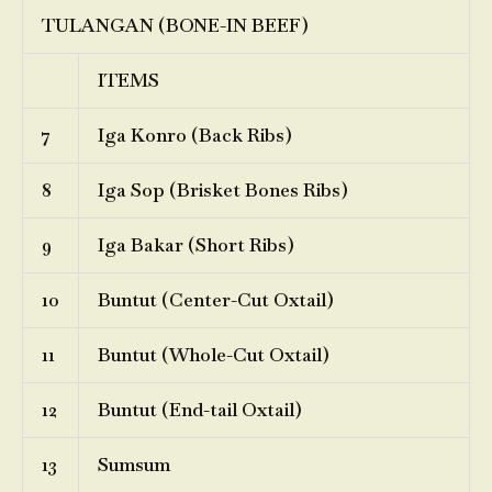
TULANGAN (BONE-IN BEEF)
ITEMS
7
Iga Konro (Back Ribs)
8
Iga Sop (Brisket Bones Ribs)
9
Iga Bakar (Short Ribs)
10
Buntut (Center-Cut Oxtail)
11
Buntut (Whole-Cut Oxtail)
12
Buntut (End-tail Oxtail)
13
Sumsum