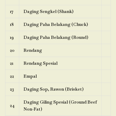
17
Daging Sengkel (Shank)
18
Daging Paha Belakang (Chuck)
19
Daging Paha Belakang (Round)
20
Rendang
21
Rendang Spesial
22
Empal
23
Daging Sop, Rawon (Brisket)
Daging Giling Spesial (Ground Beef
24
Non-Fat)