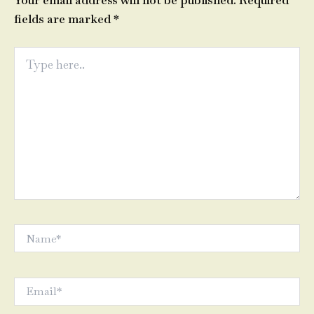
Your email address will not be published.
Required
fields are marked
*
Type
here..
Name*
Email*