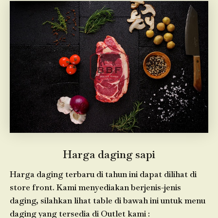
Harga daging sapi
Harga daging terbaru di tahun ini dapat dilihat di
store front. Kami menyediakan berjenis-jenis
daging, silahkan lihat table di bawah ini untuk menu
daging yang tersedia di Outlet kami :