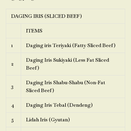
DAGING IRIS (SLICED BEEF)
ITEMS
1
Daging iris Teriyaki (Fatty Sliced Beef)
Daging Iris Sukiyaki (Less Fat Sliced
2
Beef)
Daging Iris Shabu-Shabu (Non-Fat
3
Sliced Beef)
4
Daging Iris Tebal (Dendeng)
5
Lidah Iris (Gyutan)