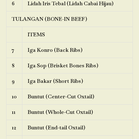
6
Lidah Iris Tebal (Lidah Cabai Hijau)
TULANGAN (BONE-IN BEEF)
ITEMS
7
Iga Konro (Back Ribs)
8
Iga Sop (Brisket Bones Ribs)
9
Iga Bakar (Short Ribs)
10
Buntut (Center-Cut Oxtail)
11
Buntut (Whole-Cut Oxtail)
12
Buntut (End-tail Oxtail)