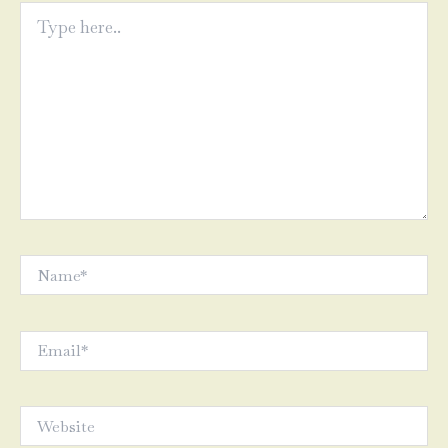
Type
here..
Name*
Email*
Website