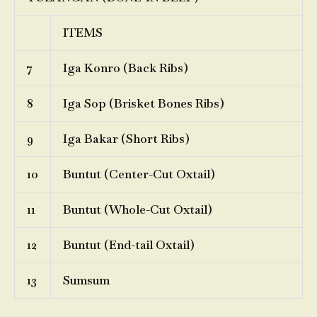
ITEMS
7
Iga Konro (Back Ribs)
8
Iga Sop (Brisket Bones Ribs)
9
Iga Bakar (Short Ribs)
10
Buntut (Center-Cut Oxtail)
11
Buntut (Whole-Cut Oxtail)
12
Buntut (End-tail Oxtail)
13
Sumsum