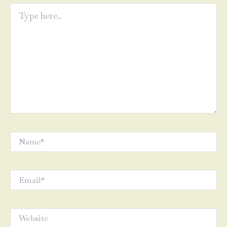
Type
here..
Name*
Email*
Website