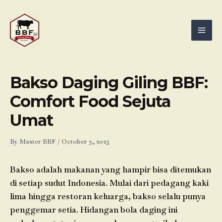
Skip
Mai
to
Men
content
Bakso Daging Giling BBF:
Comfort Food Sejuta
Umat
By
Master BBF
/
October 3, 2025
Bakso adalah makanan yang hampir bisa ditemukan
di setiap sudut Indonesia. Mulai dari pedagang kaki
lima hingga restoran keluarga, bakso selalu punya
penggemar setia. Hidangan bola daging ini