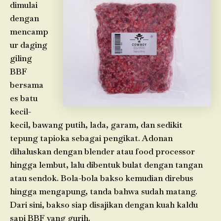
dimulai
dengan
mencamp
ur daging
giling
BBF
bersama
es batu
kecil-
kecil, bawang putih, lada, garam, dan sedikit
tepung tapioka sebagai pengikat. Adonan
dihaluskan dengan blender atau food processor
hingga lembut, lalu dibentuk bulat dengan tangan
atau sendok. Bola-bola bakso kemudian direbus
hingga mengapung, tanda bahwa sudah matang.
Dari sini, bakso siap disajikan dengan kuah kaldu
sapi BBF yang gurih.