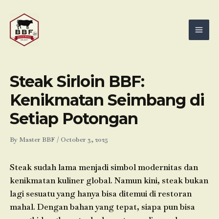
Skip
Mai
to
Men
content
Steak Sirloin BBF:
Kenikmatan Seimbang di
Setiap Potongan
By
Master BBF
/
October 3, 2025
Steak sudah lama menjadi simbol modernitas dan
kenikmatan kuliner global. Namun kini, steak bukan
lagi sesuatu yang hanya bisa ditemui di restoran
mahal. Dengan bahan yang tepat, siapa pun bisa