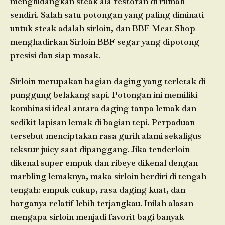
menghidangkan steak ala restoran di rumah
sendiri. Salah satu potongan yang paling diminati
untuk steak adalah sirloin, dan BBF Meat Shop
menghadirkan Sirloin BBF segar yang dipotong
presisi dan siap masak.
Sirloin merupakan bagian daging yang terletak di
punggung belakang sapi. Potongan ini memiliki
kombinasi ideal antara daging tanpa lemak dan
sedikit lapisan lemak di bagian tepi. Perpaduan
tersebut menciptakan rasa gurih alami sekaligus
tekstur juicy saat dipanggang. Jika tenderloin
dikenal super empuk dan ribeye dikenal dengan
marbling lemaknya, maka sirloin berdiri di tengah-
tengah: empuk cukup, rasa daging kuat, dan
harganya relatif lebih terjangkau. Inilah alasan
mengapa sirloin menjadi favorit bagi banyak