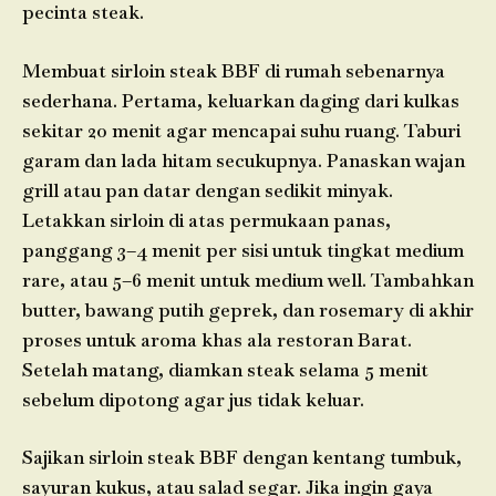
pecinta steak.
Membuat sirloin steak BBF di rumah sebenarnya
sederhana. Pertama, keluarkan daging dari kulkas
sekitar 20 menit agar mencapai suhu ruang. Taburi
garam dan lada hitam secukupnya. Panaskan wajan
grill atau pan datar dengan sedikit minyak.
Letakkan sirloin di atas permukaan panas,
panggang 3–4 menit per sisi untuk tingkat medium
rare, atau 5–6 menit untuk medium well. Tambahkan
butter, bawang putih geprek, dan rosemary di akhir
proses untuk aroma khas ala restoran Barat.
Setelah matang, diamkan steak selama 5 menit
sebelum dipotong agar jus tidak keluar.
Sajikan sirloin steak BBF dengan kentang tumbuk,
sayuran kukus, atau salad segar. Jika ingin gaya