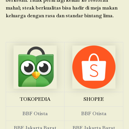
berkesan. Tidak perlu lagi keluar ke restoran
mahal; steak berkualitas bisa hadir di meja makan
keluarga dengan rasa dan standar bintang lima.
TOKOPEDIA
SHOPEE
BBF Otista
BBF Otista
BBF Jakarta Barat
BBF Jakarta Barat