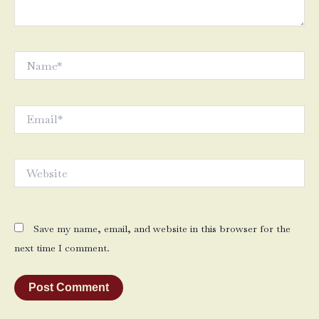
Name*
Email*
Website
Save my name, email, and website in this browser for the
next time I comment.