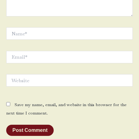
Name*
Email*
Website
Save my name, email, and website in this browser for the
next time I comment.