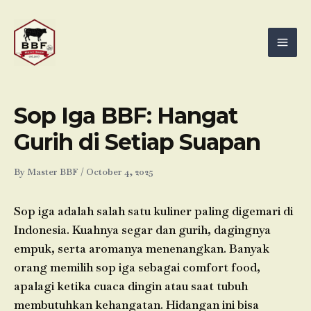
Skip
Mai
to
Men
content
Sop Iga BBF: Hangat
Gurih di Setiap Suapan
By
Master BBF
/
October 4, 2025
Sop iga adalah salah satu kuliner paling digemari di
Indonesia. Kuahnya segar dan gurih, dagingnya
empuk, serta aromanya menenangkan. Banyak
orang memilih sop iga sebagai comfort food,
apalagi ketika cuaca dingin atau saat tubuh
membutuhkan kehangatan. Hidangan ini bisa