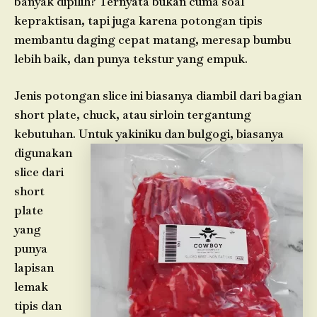
banyak dipilih? Ternyata bukan cuma soal
kepraktisan, tapi juga karena potongan tipis
membantu daging cepat matang, meresap bumbu
lebih baik, dan punya tekstur yang empuk.
Jenis potongan slice ini biasanya diambil dari bagian
short plate, chuck, atau sirloin tergantung
kebutuhan. Untuk yakiniku dan bulgogi, biasanya
digunakan
slice dari
short
plate
yang
punya
lapisan
lemak
tipis dan