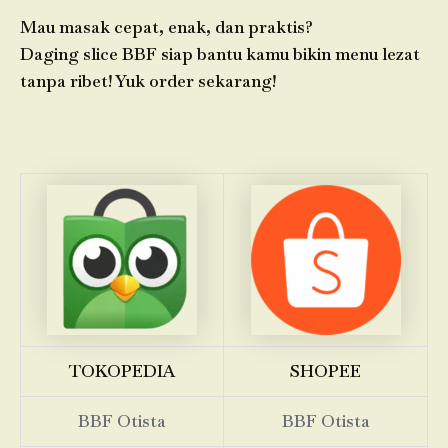
Mau masak cepat, enak, dan praktis?
Daging slice BBF siap bantu kamu bikin menu lezat
tanpa ribet! Yuk order sekarang!
TOKOPEDIA
SHOPEE
BBF Otista
BBF Otista