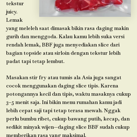
tekstur
juicy.
Lemak
yang meleleh saat dimasak bikin rasa daging makin
gurih dan menggoda. Kalau kamu lebih suka versi
rendah lemak, BBF juga menyediakan slice dari
bagian topside atau sirloin dengan tekstur lebih
padat tapi tetap lembut.
Masakan stir fry atau tumis ala Asia juga sangat
cocok menggunakan daging slice tipis. Karena
potongannya kecil dan tipis, waktu masaknya cukup
3–5 menit saja. Ini bikin menu rumahan kamu jadi
lebih cepat saji tapi tetap terasa mewah. Nggak
perlu bumbu ribet, cukup bawang putih, kecap, dan
sedikit minyak wijen—daging slice BBF sudah cukup
memberikan rasa yang maksimal.