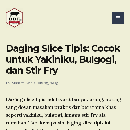
Skip
Mai
to
Men
content
Daging Slice Tipis: Cocok
untuk Yakiniku, Bulgogi,
dan Stir Fry
By
Master BBF
/
July 25, 2025
Daging slice tipis jadi favorit banyak orang, apalagi
yang doyan masakan praktis dan beraroma khas
seperti yakiniku, bulgogi, hingga stir fry ala
rumahan. Tapi kenapa sih daging slice tipis ini