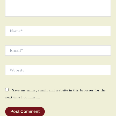
Name*
Email*
Website
Save my name, email, and website in this browser for the
next time I comment.