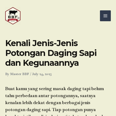
Skip
Mai
to
Men
content
Kenali Jenis-Jenis
Potongan Daging Sapi
dan Kegunaannya
By
Master BBF
/
July 24, 2025
Buat kamu yang sering masak daging tapi belum
tahu perbedaan antar potongannya, saatnya
kenalan lebih dekat dengan berbagai jenis
potongan daging sapi. Tiap potongan punya