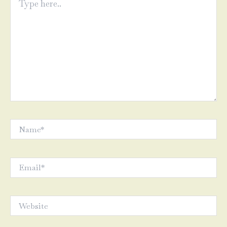
here..
Name*
Email*
Website