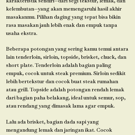
karakteristik sendiri—dari segi tekstur, lemak, dan
kelembutan—yang akan memengaruhi hasil akhir
masakanmu. Pilihan daging yang tepat bisa bikin
rasa masakan jauh lebih enak dan empuk tanpa
usaha ekstra.
Beberapa potongan yang sering kamu temui antara
lain tenderloin, sirloin, topside, brisket, chuck, dan
short plate. Tenderloin adalah bagian paling
empuk, cocok untuk steak premium. Sirloin sedikit
lebih bertekstur dan cocok buat steak rumahan
atau grill. Topside adalah potongan rendah lemak
dari bagian paha belakang, ideal untuk semur, sop,
atau rendang yang dimasak lama agar empuk.
Lalu ada brisket, bagian dada sapi yang
mengandung lemak dan jaringan ikat. Cocok