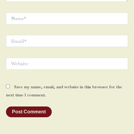
Name*
Email*
Website
Save my name, email, and website in this browser for the
next time I comment.