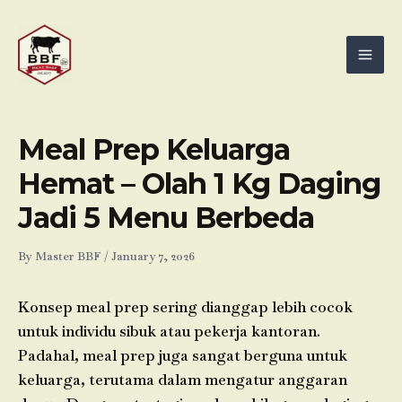
Skip
Mai
to
Men
content
Meal Prep Keluarga
Hemat – Olah 1 Kg Daging
Jadi 5 Menu Berbeda
By
Master BBF
/
January 7, 2026
Konsep meal prep sering dianggap lebih cocok
untuk individu sibuk atau pekerja kantoran.
Padahal, meal prep juga sangat berguna untuk
keluarga, terutama dalam mengatur anggaran