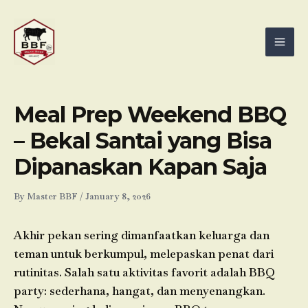
Skip
Mai
to
Men
content
Meal Prep Weekend BBQ
– Bekal Santai yang Bisa
Dipanaskan Kapan Saja
By
Master BBF
/
January 8, 2026
Akhir pekan sering dimanfaatkan keluarga dan
teman untuk berkumpul, melepaskan penat dari
rutinitas. Salah satu aktivitas favorit adalah BBQ
party: sederhana, hangat, dan menyenangkan.