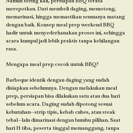
Namun sering kali, persiapan BBQ terasa
merepotkan. Dari membeli daging, memotong,
memarinasi, hingga memastikan semuanya matang
dengan baik. Konsep meal prep weekend BBQ
hadir untuk menyederhanakan proses ini, sehingga
acara kumpul jadi lebih praktis tanpa kehilangan
rasa.
Mengapa meal prep cocok untuk BBQ?
Barbeque identik dengan daging yang sudah
disiapkan sebelumnya. Dengan melakukan meal
prep, persiapan bisa dilakukan satu atau dua hari
sebelum acara. Daging sudah dipotong sesuai
kebutuhan—strip tipis, kebab cubes, atau steak
tebal—lalu dimarinasi dengan bumbu pilihan. Saat
hari H tiba, peserta tinggal memanggang, tanpa