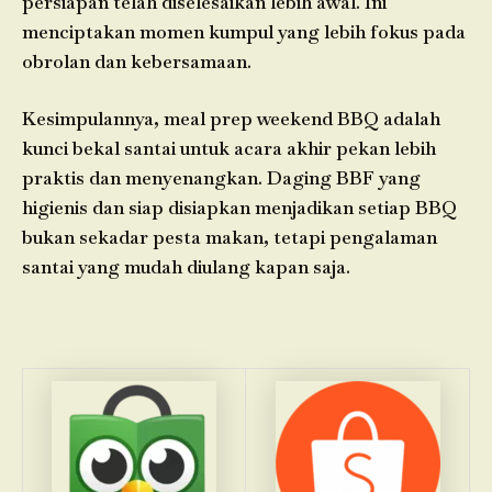
persiapan telah diselesaikan lebih awal. Ini
menciptakan momen kumpul yang lebih fokus pada
obrolan dan kebersamaan.
Kesimpulannya, meal prep weekend BBQ adalah
kunci bekal santai untuk acara akhir pekan lebih
praktis dan menyenangkan. Daging BBF yang
higienis dan siap disiapkan menjadikan setiap BBQ
bukan sekadar pesta makan, tetapi pengalaman
santai yang mudah diulang kapan saja.