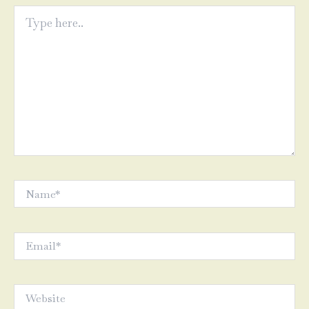
Type
here..
Name*
Email*
Website