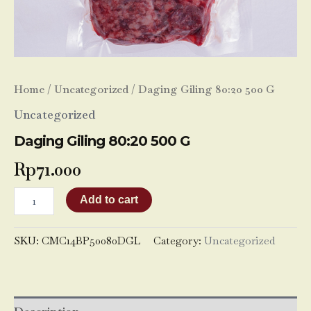
Home
/
Uncategorized
/ Daging Giling 80:20 500 G
Uncategorized
Daging Giling 80:20 500 G
Rp
71.000
Add to cart
SKU:
CMC14BP50080DGL
Category:
Uncategorized