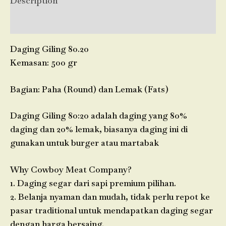
Description
Reviews (0)
Daging Giling 80.20
Kemasan: 500 gr
Bagian: Paha (Round) dan Lemak (Fats)
Daging Giling 80:20 adalah daging yang 80%
daging dan 20% lemak, biasanya daging ini di
gunakan untuk burger atau martabak
Why Cowboy Meat Company?
1. Daging segar dari sapi premium pilihan.
2. Belanja nyaman dan mudah, tidak perlu repot ke
pasar traditional untuk mendapatkan daging segar
dengan harga bersaing.