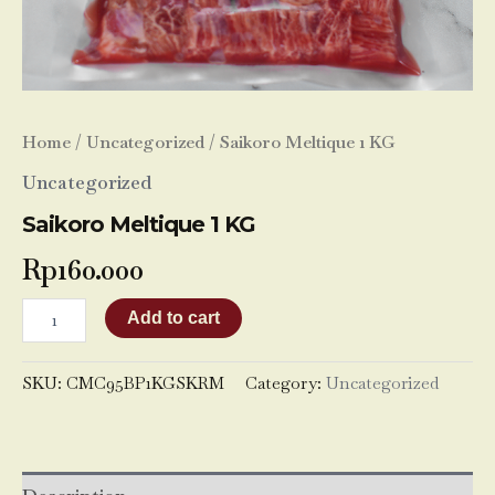
Home
/
Uncategorized
/ Saikoro Meltique 1 KG
Uncategorized
Saikoro Meltique 1 KG
Rp
160.000
Add to cart
SKU:
CMC95BP1KGSKRM
Category:
Uncategorized