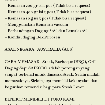
– Kemasan 200 gr isi 1 pcs (Tidak bisa request)
– Kemasan 400 gr isi 2 pcs (Tidak bisa request)
– Kemasan 1 kg isi 5 pcs (Tidak bisa request)
– Menggunakan Kemasan Vacuum
– Perbandingan Daging 80% dan Lemak 20%
– Kondisi daging Beku/Frozen
ASAL NEGARA : AUSTRALIA (AUS)
CARA MEMASAK : Steak, Barbeque (BBQ), Grill
Daging Sapi SAIKORO adalah potongan yang
sangat terkenal untuk dimasak Steak. Selain mudah
memasaknya, Sirloin juga memiliki kekenyalan dan
kegurihan tersendiri bagi para Steak Lover.
BENEFIT MEMBELI DI TOKO KAMI :