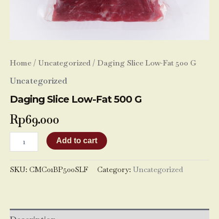
Home
/
Uncategorized
/ Daging Slice Low-Fat 500 G
Uncategorized
Daging Slice Low-Fat 500 G
Rp
69.000
Add to cart
SKU:
CMC01BP500SLF
Category:
Uncategorized