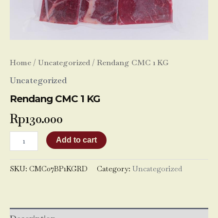
Home
/
Uncategorized
/ Rendang CMC 1 KG
Uncategorized
Rendang CMC 1 KG
Rp
130.000
Add to cart
SKU:
CMC07BP1KGRD
Category:
Uncategorized