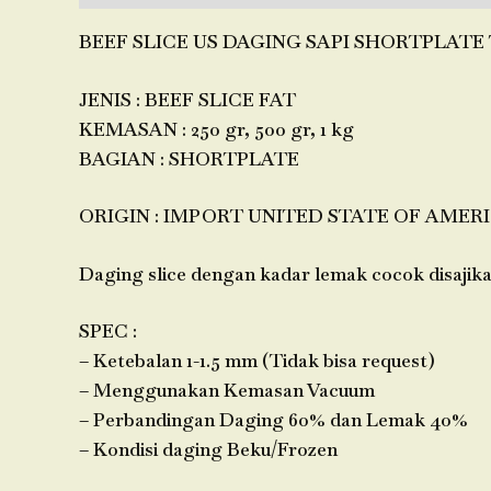
BEEF SLICE US DAGING SAPI SHORTPLATE T
JENIS : BEEF SLICE FAT
KEMASAN : 250 gr, 500 gr, 1 kg
BAGIAN : SHORTPLATE
ORIGIN : IMPORT UNITED STATE OF AMERI
Daging slice dengan kadar lemak cocok disaji
SPEC :
– Ketebalan 1-1.5 mm (Tidak bisa request)
– Menggunakan Kemasan Vacuum
– Perbandingan Daging 60% dan Lemak 40%
– Kondisi daging Beku/Frozen