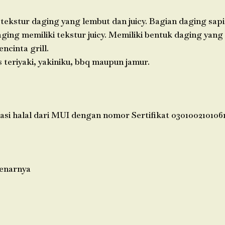
. tekstur daging yang lembut dan juicy. Bagian daging sa
ing memiliki tekstur juicy. Memiliki bentuk daging yang
ncinta grill.
 teriyaki, yakiniku, bbq maupun jamur.
asi halal dari MUI dengan nomor Sertifikat 0301002101061
enarnya