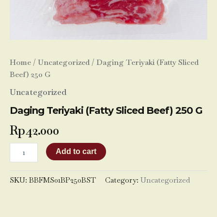
Home
/
Uncategorized
/ Daging Teriyaki (Fatty Sliced
Beef) 250 G
Uncategorized
Daging Teriyaki (Fatty Sliced Beef) 250 G
Rp
42.000
Add to cart
SKU:
BBFMS01BP250BST
Category:
Uncategorized