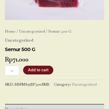
Home
/
Uncategorized
/ Semur 500 G
Uncategorized
Semur 500 G
Rp
71.000
Add to cart
SKU:
BBFMS27BP500SMR
Category:
Uncategorized