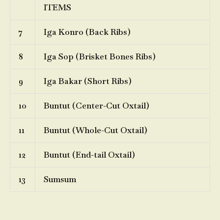
ITEMS
7
Iga Konro (Back Ribs)
8
Iga Sop (Brisket Bones Ribs)
9
Iga Bakar (Short Ribs)
10
Buntut (Center-Cut Oxtail)
11
Buntut (Whole-Cut Oxtail)
12
Buntut (End-tail Oxtail)
13
Sumsum