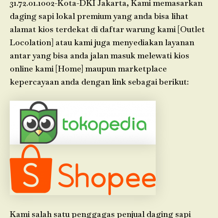
31.72.01.1002-Kota-DKI Jakarta, Kami memasarkan
daging sapi lokal premium yang anda bisa lihat
alamat kios terdekat di daftar warung kami [Outlet
Locolation] atau kami juga menyediakan layanan
antar yang bisa anda jalan masuk melewati kios
online kami [Home] maupun marketplace
kepercayaan anda dengan link sebagai berikut:
Kami salah satu penggagas penjual daging sapi