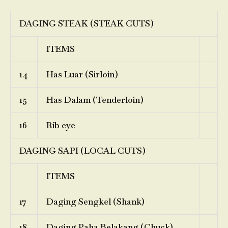
DAGING STEAK (STEAK CUTS)
ITEMS
14
Has Luar (Sirloin)
15
Has Dalam (Tenderloin)
16
Rib eye
DAGING SAPI (LOCAL CUTS)
ITEMS
17
Daging Sengkel (Shank)
18
Daging Paha Belakang (Chuck)