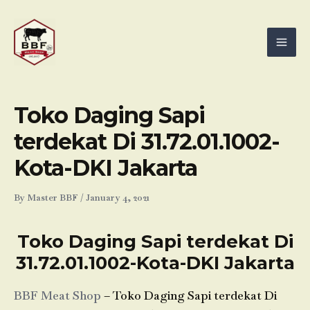
Skip
Mai
to
Men
content
Toko Daging Sapi
terdekat Di 31.72.01.1002-
Kota-DKI Jakarta
By
Master BBF
/
January 4, 2021
Toko Daging Sapi terdekat Di
31.72.01.1002-Kota-DKI Jakarta
BBF Meat Shop
– Toko Daging Sapi terdekat Di