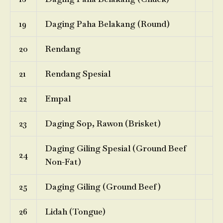
19
Daging Paha Belakang (Round)
20
Rendang
21
Rendang Spesial
22
Empal
23
Daging Sop, Rawon (Brisket)
Daging Giling Spesial (Ground Beef
24
Non-Fat)
25
Daging Giling (Ground Beef)
26
Lidah (Tongue)