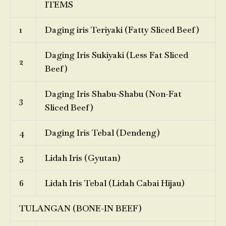
ITEMS
1
Daging iris Teriyaki (Fatty Sliced Beef)
Daging Iris Sukiyaki (Less Fat Sliced
2
Beef)
Daging Iris Shabu-Shabu (Non-Fat
3
Sliced Beef)
4
Daging Iris Tebal (Dendeng)
5
Lidah Iris (Gyutan)
6
Lidah Iris Tebal (Lidah Cabai Hijau)
TULANGAN (BONE-IN BEEF)