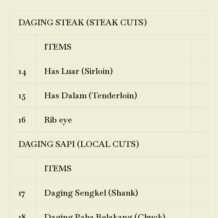
DAGING STEAK (STEAK CUTS)
ITEMS
14
Has Luar (Sirloin)
15
Has Dalam (Tenderloin)
16
Rib eye
DAGING SAPI (LOCAL CUTS)
ITEMS
17
Daging Sengkel (Shank)
18
Daging Paha Belakang (Chuck)