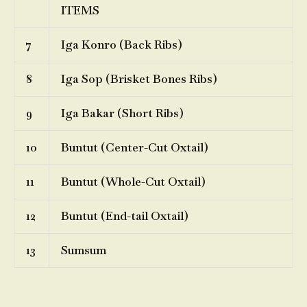
ITEMS
7
Iga Konro (Back Ribs)
8
Iga Sop (Brisket Bones Ribs)
9
Iga Bakar (Short Ribs)
10
Buntut (Center-Cut Oxtail)
11
Buntut (Whole-Cut Oxtail)
12
Buntut (End-tail Oxtail)
13
Sumsum