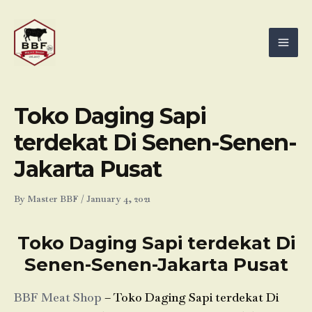
Skip
Mai
to
Men
content
Toko Daging Sapi
terdekat Di Senen-Senen-
Jakarta Pusat
By
Master BBF
/
January 4, 2021
Toko Daging Sapi terdekat Di
Senen-Senen-Jakarta Pusat
BBF Meat Shop
– Toko Daging Sapi terdekat Di