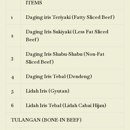
ITEMS
1
Daging iris Teriyaki (Fatty Sliced Beef)
Daging Iris Sukiyaki (Less Fat Sliced
2
Beef)
Daging Iris Shabu-Shabu (Non-Fat
3
Sliced Beef)
4
Daging Iris Tebal (Dendeng)
5
Lidah Iris (Gyutan)
6
Lidah Iris Tebal (Lidah Cabai Hijau)
TULANGAN (BONE-IN BEEF)