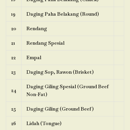
19
Daging Paha Belakang (Round)
20
Rendang
21
Rendang Spesial
22
Empal
23
Daging Sop, Rawon (Brisket)
Daging Giling Spesial (Ground Beef
24
Non-Fat)
25
Daging Giling (Ground Beef)
26
Lidah (Tongue)