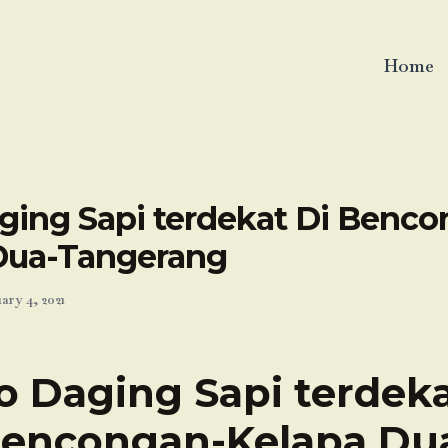
Home
ging Sapi terdekat Di Benco
Dua-Tangerang
ary 4, 2021
o Daging Sapi terdeka
encongan-Kelapa Du