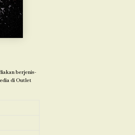
diakan berjenis-
edia di Outlet