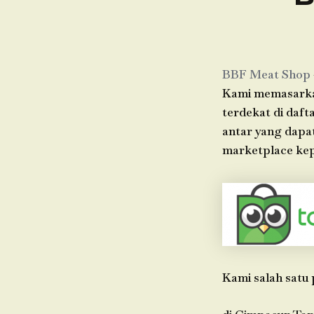
BBF Meat Shop
Kami memasarkan
terdekat di daft
antar yang dapa
marketplace kep
Kami salah satu 