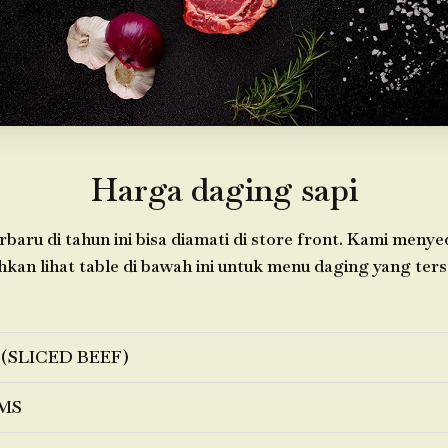
Harga daging sapi
baru di tahun ini bisa diamati di store front. Kami menye
ahkan lihat table di bawah ini untuk menu daging yang ters
 (SLICED BEEF)
MS