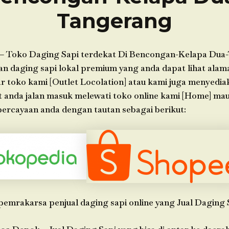
Tangerang
– Toko Daging Sapi terdekat Di Bencongan-Kelapa Dua
 daging sapi lokal premium yang anda dapat lihat alam
ar toko kami [Outlet Locolation] atau kami juga menyedia
t anda jalan masuk melewati toko online kami [Home] ma
ercayaan anda dengan tautan sebagai berikut:
pemrakarsa penjual daging sapi online yang Jual Daging 