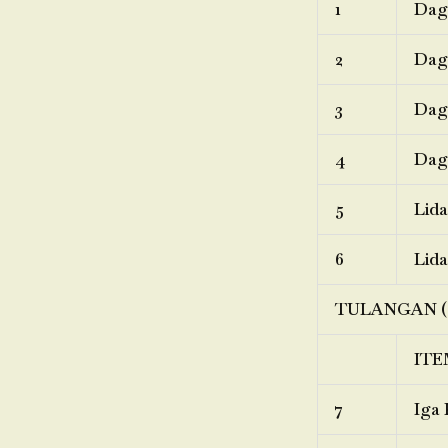
1
Dagi
2
Dagi
3
Dagi
4
Dagi
5
Lida
6
Lida
TULANGAN (
ITE
7
Iga 