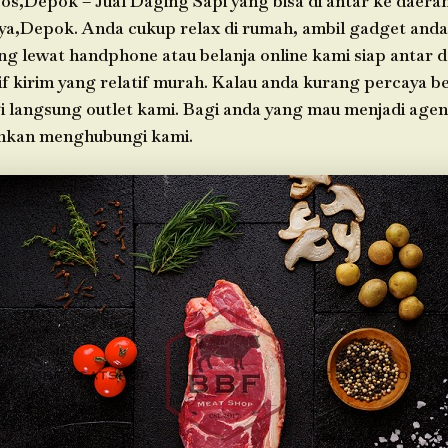
os,Depok – Jual Daging Sapi yang bisa di antar ke daera
ya,Depok. Anda cukup relax di rumah, ambil gadget anda
g lewat handphone atau belanja online kami siap antar 
f kirim yang relatif murah. Kalau anda kurang percaya be
i langsung outlet kami. Bagi anda yang mau menjadi agen
ahkan menghubungi kami.