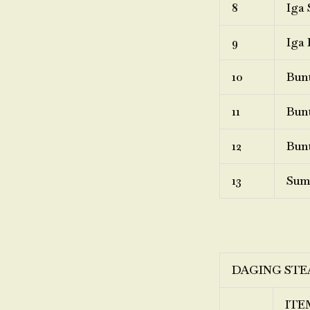
8
Iga 
9
Iga 
10
Bunt
11
Bunt
12
Bunt
13
Sum
DAGING STE
ITE