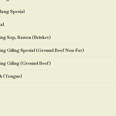
ang Spesial
al
ng Sop, Rawon (Brisket)
ng Giling Spesial (Ground Beef Non-Fat)
ng Giling (Ground Beef)
h (Tongue)