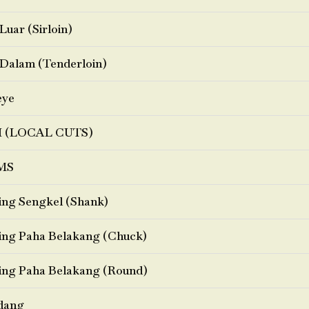
Luar (Sirloin)
Dalam (Tenderloin)
eye
I (LOCAL CUTS)
MS
ng Sengkel (Shank)
ng Paha Belakang (Chuck)
ng Paha Belakang (Round)
dang