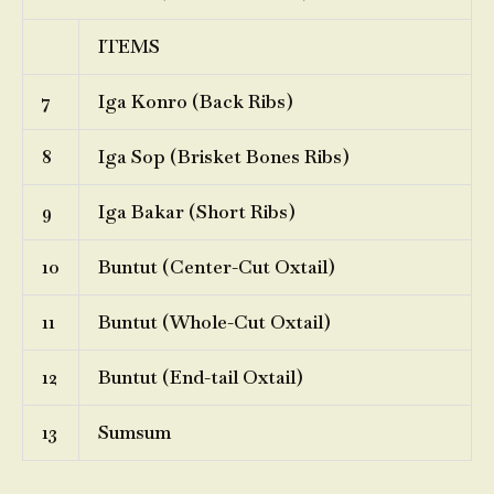
ITEMS
7
Iga Konro (Back Ribs)
8
Iga Sop (Brisket Bones Ribs)
9
Iga Bakar (Short Ribs)
10
Buntut (Center-Cut Oxtail)
11
Buntut (Whole-Cut Oxtail)
12
Buntut (End-tail Oxtail)
13
Sumsum