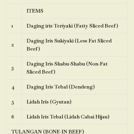
ITEMS
1
Daging iris Teriyaki (Fatty Sliced Beef)
Daging Iris Sukiyaki (Less Fat Sliced
2
Beef)
Daging Iris Shabu-Shabu (Non-Fat
3
Sliced Beef)
4
Daging Iris Tebal (Dendeng)
5
Lidah Iris (Gyutan)
6
Lidah Iris Tebal (Lidah Cabai Hijau)
TULANGAN (BONE-IN BEEF)