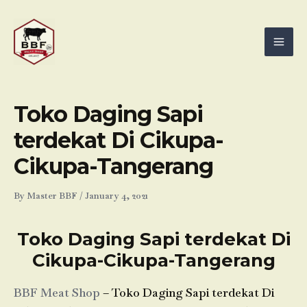
Skip
Mai
to
Men
content
Toko Daging Sapi
terdekat Di Cikupa-
Cikupa-Tangerang
By
Master BBF
/
January 4, 2021
Toko Daging Sapi terdekat Di
Cikupa-Cikupa-Tangerang
BBF Meat Shop
– Toko Daging Sapi terdekat Di