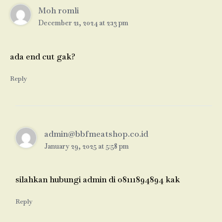
Moh romli
December 21, 2024 at 2:13 pm
ada end cut gak?
Reply
admin@bbfmeatshop.co.id
January 29, 2025 at 5:58 pm
silahkan hubungi admin di 08111894894 kak
Reply