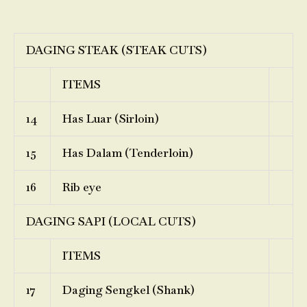
DAGING STEAK (STEAK CUTS)
ITEMS
14
Has Luar (Sirloin)
15
Has Dalam (Tenderloin)
16
Rib eye
DAGING SAPI (LOCAL CUTS)
ITEMS
17
Daging Sengkel (Shank)