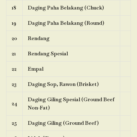
18
Daging Paha Belakang (Chuck)
19
Daging Paha Belakang (Round)
20
Rendang
21
Rendang Spesial
22
Empal
23
Daging Sop, Rawon (Brisket)
Daging Giling Spesial (Ground Beef
24
Non-Fat)
25
Daging Giling (Ground Beef)