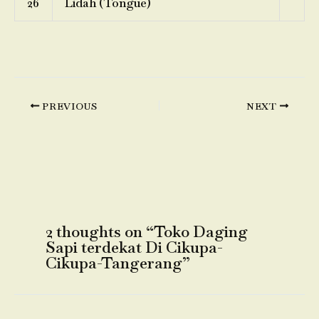
26
Lidah (Tongue)
PREVIOUS
NEXT
2 thoughts on “Toko Daging
Sapi terdekat Di Cikupa-
Cikupa-Tangerang”