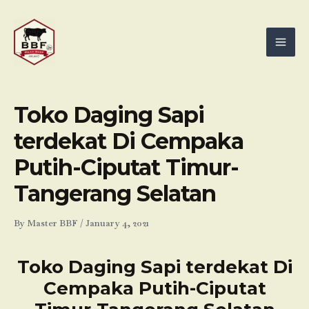
Skip
Mai
to
Men
content
Toko Daging Sapi
terdekat Di Cempaka
Putih-Ciputat Timur-
Tangerang Selatan
By
Master BBF
/
January 4, 2021
Toko Daging Sapi terdekat Di
Cempaka Putih-Ciputat