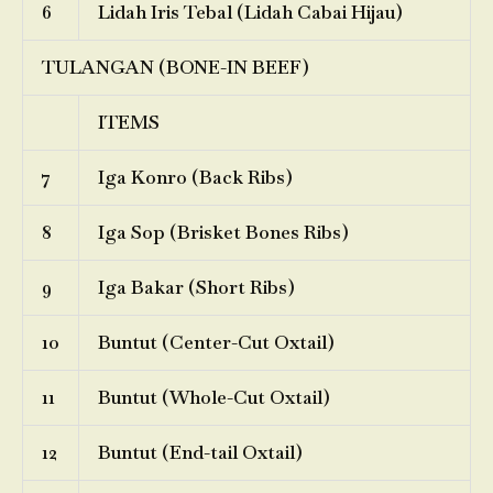
6
Lidah Iris Tebal (Lidah Cabai Hijau)
TULANGAN (BONE-IN BEEF)
ITEMS
7
Iga Konro (Back Ribs)
8
Iga Sop (Brisket Bones Ribs)
9
Iga Bakar (Short Ribs)
10
Buntut (Center-Cut Oxtail)
11
Buntut (Whole-Cut Oxtail)
12
Buntut (End-tail Oxtail)