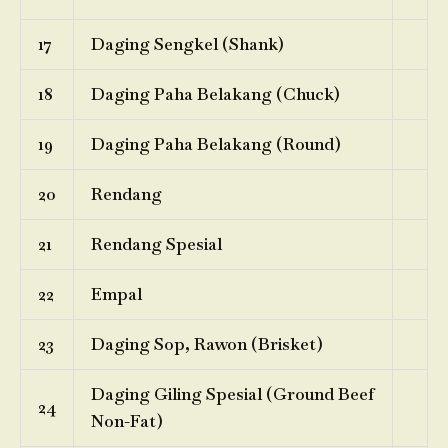
17
Daging Sengkel (Shank)
18
Daging Paha Belakang (Chuck)
19
Daging Paha Belakang (Round)
20
Rendang
21
Rendang Spesial
22
Empal
23
Daging Sop, Rawon (Brisket)
Daging Giling Spesial (Ground Beef
24
Non-Fat)