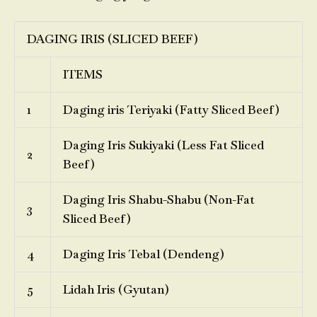
DAGING IRIS (SLICED BEEF)
ITEMS
1
Daging iris Teriyaki (Fatty Sliced Beef)
Daging Iris Sukiyaki (Less Fat Sliced
2
Beef)
Daging Iris Shabu-Shabu (Non-Fat
3
Sliced Beef)
4
Daging Iris Tebal (Dendeng)
5
Lidah Iris (Gyutan)