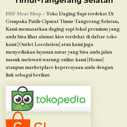
Timur-Tangerang Selatan
BBF Meat Shop
– Toko Daging Sapi terdekat Di
Cempaka Putih-Ciputat Timur-Tangerang Selatan,
Kami memasarkan daging sapi lokal premium yang
anda bisa lihat alamat kios terdekat di daftar toko
kami [Outlet Locolation] atau kami juga
menyediakan layanan antar yang bisa anda jalan
masuk melewati warung online kami [Home]
ataupun marketplace kepercayaan anda dengan
link sebagai berikut: