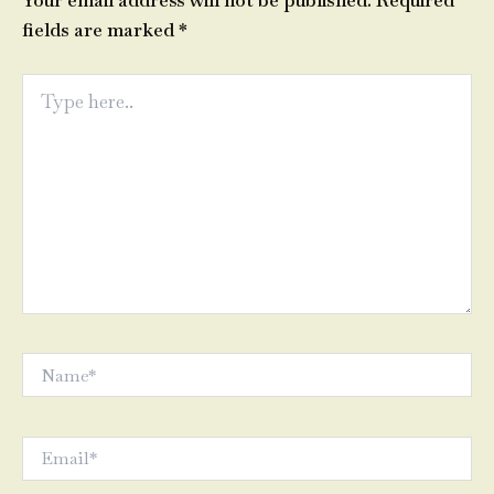
Your email address will not be published.
Required
fields are marked
*
Type
here..
Name*
Email*