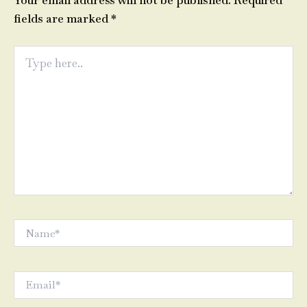
Your email address will not be published.
Required
fields are marked
*
Type
here..
Name*
Email*