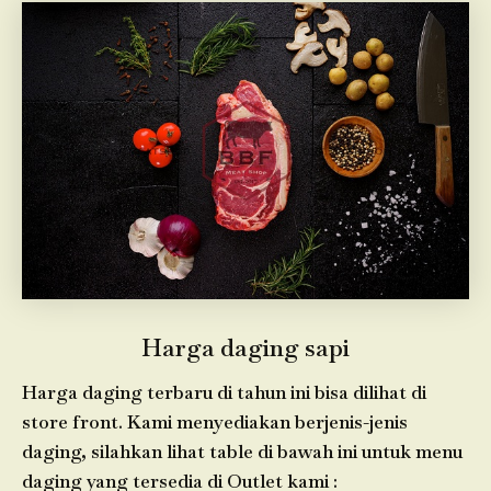
Harga daging sapi
Harga daging terbaru di tahun ini bisa dilihat di
store front. Kami menyediakan berjenis-jenis
daging, silahkan lihat table di bawah ini untuk menu
daging yang tersedia di Outlet kami :