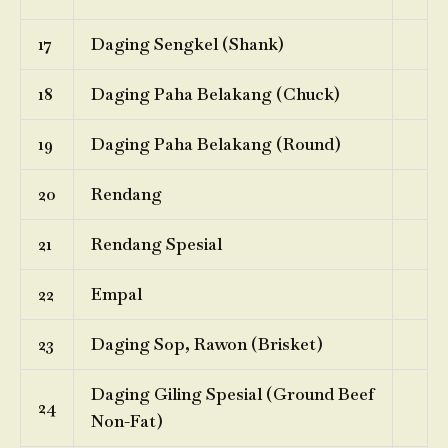
17
Daging Sengkel (Shank)
18
Daging Paha Belakang (Chuck)
19
Daging Paha Belakang (Round)
20
Rendang
21
Rendang Spesial
22
Empal
23
Daging Sop, Rawon (Brisket)
Daging Giling Spesial (Ground Beef
24
Non-Fat)