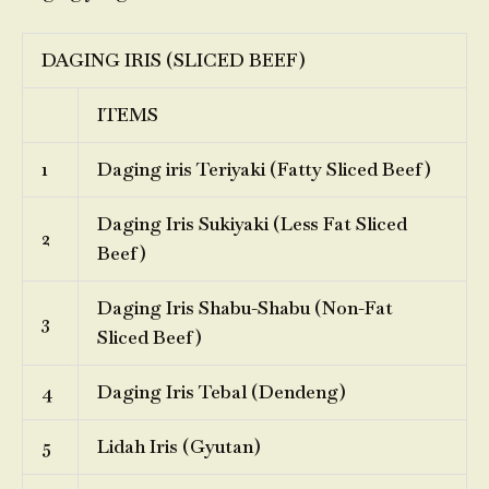
DAGING IRIS (SLICED BEEF)
ITEMS
1
Daging iris Teriyaki (Fatty Sliced Beef)
Daging Iris Sukiyaki (Less Fat Sliced
2
Beef)
Daging Iris Shabu-Shabu (Non-Fat
3
Sliced Beef)
4
Daging Iris Tebal (Dendeng)
5
Lidah Iris (Gyutan)