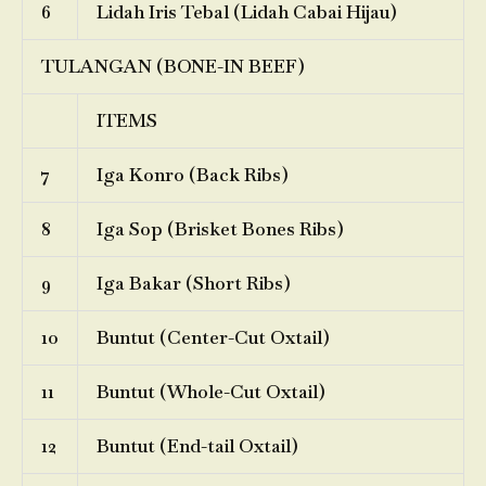
6
Lidah Iris Tebal (Lidah Cabai Hijau)
TULANGAN (BONE-IN BEEF)
ITEMS
7
Iga Konro (Back Ribs)
8
Iga Sop (Brisket Bones Ribs)
9
Iga Bakar (Short Ribs)
10
Buntut (Center-Cut Oxtail)
11
Buntut (Whole-Cut Oxtail)
12
Buntut (End-tail Oxtail)