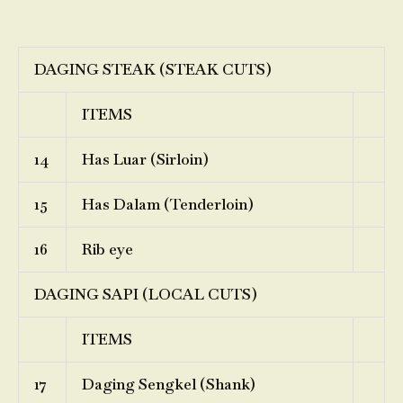
DAGING STEAK (STEAK CUTS)
ITEMS
14
Has Luar (Sirloin)
15
Has Dalam (Tenderloin)
16
Rib eye
DAGING SAPI (LOCAL CUTS)
ITEMS
17
Daging Sengkel (Shank)