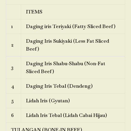
ITEMS
1
Daging iris Teriyaki (Fatty Sliced Beef)
Daging Iris Sukiyaki (Less Fat Sliced
2
Beef)
Daging Iris Shabu-Shabu (Non-Fat
3
Sliced Beef)
4
Daging Iris Tebal (Dendeng)
5
Lidah Iris (Gyutan)
6
Lidah Iris Tebal (Lidah Cabai Hijau)
TULANGAN (BONE-IN BEEF)