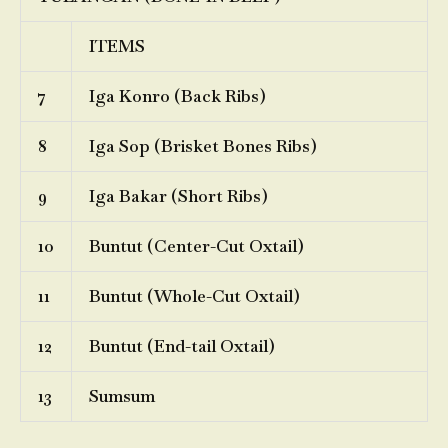
ITEMS
7
Iga Konro (Back Ribs)
8
Iga Sop (Brisket Bones Ribs)
9
Iga Bakar (Short Ribs)
10
Buntut (Center-Cut Oxtail)
11
Buntut (Whole-Cut Oxtail)
12
Buntut (End-tail Oxtail)
13
Sumsum