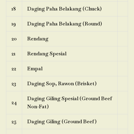
18
Daging Paha Belakang (Chuck)
19
Daging Paha Belakang (Round)
20
Rendang
21
Rendang Spesial
22
Empal
23
Daging Sop, Rawon (Brisket)
Daging Giling Spesial (Ground Beef
24
Non-Fat)
25
Daging Giling (Ground Beef)