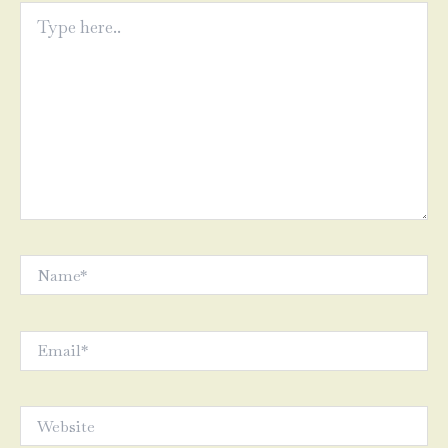
Type
here..
Name*
Email*
Website