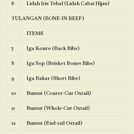
6
Lidah Iris Tebal (Lidah Cabai Hijau)
TULANGAN (BONE-IN BEEF)
ITEMS
7
Iga Konro (Back Ribs)
8
Iga Sop (Brisket Bones Ribs)
9
Iga Bakar (Short Ribs)
10
Buntut (Center-Cut Oxtail)
11
Buntut (Whole-Cut Oxtail)
12
Buntut (End-tail Oxtail)