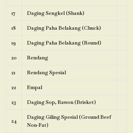
17
Daging Sengkel (Shank)
18
Daging Paha Belakang (Chuck)
19
Daging Paha Belakang (Round)
20
Rendang
21
Rendang Spesial
22
Empal
23
Daging Sop, Rawon (Brisket)
Daging Giling Spesial (Ground Beef
24
Non-Fat)