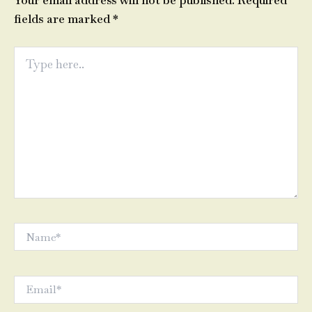
Your email address will not be published.
Required
fields are marked
*
Type
here..
Name*
Email*