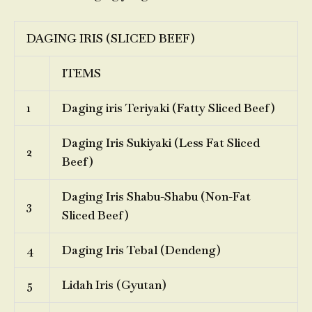
DAGING IRIS (SLICED BEEF)
ITEMS
1
Daging iris Teriyaki (Fatty Sliced Beef)
Daging Iris Sukiyaki (Less Fat Sliced
2
Beef)
Daging Iris Shabu-Shabu (Non-Fat
3
Sliced Beef)
4
Daging Iris Tebal (Dendeng)
5
Lidah Iris (Gyutan)