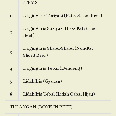
ITEMS
1
Daging iris Teriyaki (Fatty Sliced Beef)
Daging Iris Sukiyaki (Less Fat Sliced
2
Beef)
Daging Iris Shabu-Shabu (Non-Fat
3
Sliced Beef)
4
Daging Iris Tebal (Dendeng)
5
Lidah Iris (Gyutan)
6
Lidah Iris Tebal (Lidah Cabai Hijau)
TULANGAN (BONE-IN BEEF)