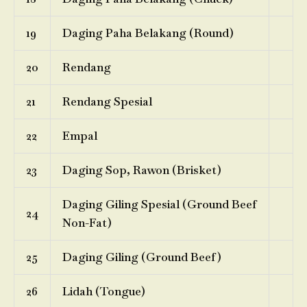
19
Daging Paha Belakang (Round)
20
Rendang
21
Rendang Spesial
22
Empal
23
Daging Sop, Rawon (Brisket)
Daging Giling Spesial (Ground Beef
24
Non-Fat)
25
Daging Giling (Ground Beef)
26
Lidah (Tongue)