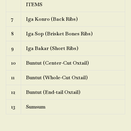
ITEMS
7
Iga Konro (Back Ribs)
8
Iga Sop (Brisket Bones Ribs)
9
Iga Bakar (Short Ribs)
10
Buntut (Center-Cut Oxtail)
11
Buntut (Whole-Cut Oxtail)
12
Buntut (End-tail Oxtail)
13
Sumsum