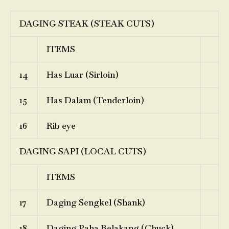
DAGING STEAK (STEAK CUTS)
ITEMS
14
Has Luar (Sirloin)
15
Has Dalam (Tenderloin)
16
Rib eye
DAGING SAPI (LOCAL CUTS)
ITEMS
17
Daging Sengkel (Shank)
18
Daging Paha Belakang (Chuck)