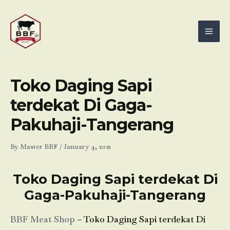
Skip
Mai
to
Men
content
Toko Daging Sapi
terdekat Di Gaga-
Pakuhaji-Tangerang
By
Master BBF
/
January 4, 2021
Toko Daging Sapi terdekat Di
Gaga-Pakuhaji-Tangerang
BBF Meat Shop
– Toko Daging Sapi terdekat Di