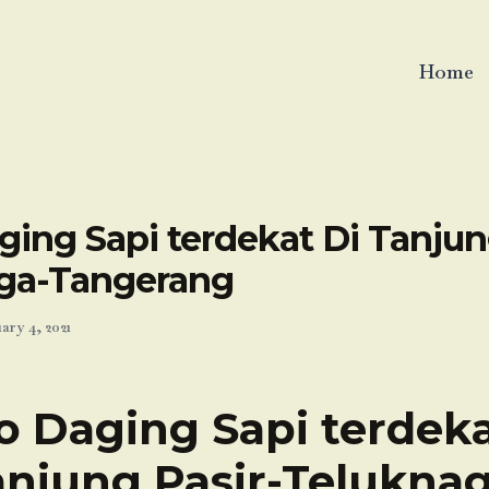
Home
ing Sapi terdekat Di Tanjun
ga-Tangerang
ary 4, 2021
o Daging Sapi terdeka
anjung Pasir-Teluknag