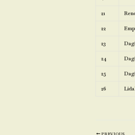
21
Rend
22
Emp
23
Dagi
24
Dagi
25
Dagi
26
Lida
PREVIOUS