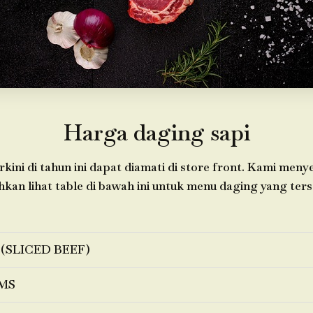
Harga daging sapi
kini di tahun ini dapat diamati di store front. Kami meny
ahkan lihat table di bawah ini untuk menu daging yang ters
 (SLICED BEEF)
MS