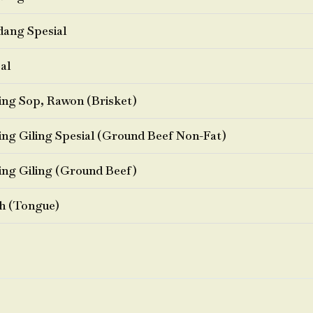
ang Spesial
al
ng Sop, Rawon (Brisket)
ng Giling Spesial (Ground Beef Non-Fat)
ng Giling (Ground Beef)
h (Tongue)