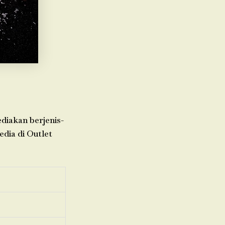
ediakan berjenis-
edia di Outlet