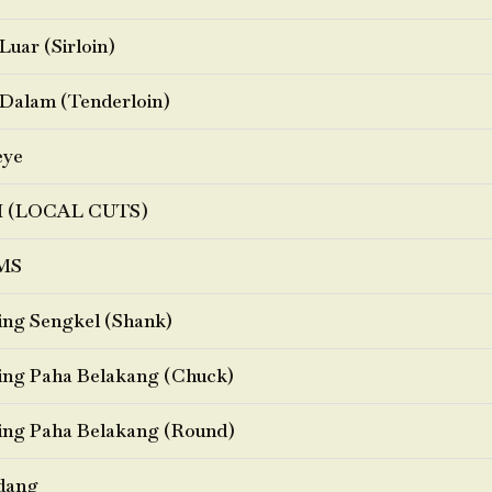
Luar (Sirloin)
Dalam (Tenderloin)
eye
I (LOCAL CUTS)
MS
ng Sengkel (Shank)
ng Paha Belakang (Chuck)
ng Paha Belakang (Round)
dang