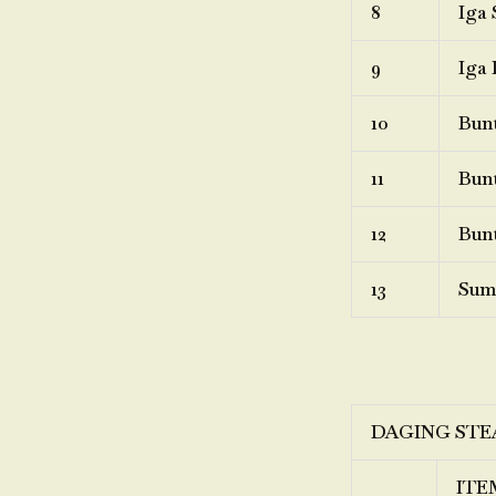
8
Iga 
9
Iga 
10
Bunt
11
Bunt
12
Bunt
13
Sum
DAGING STE
ITE