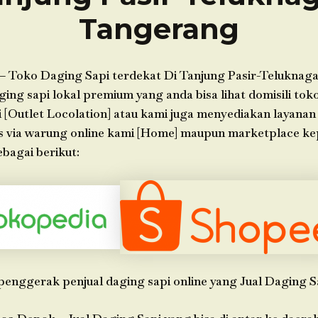
Tangerang
– Toko Daging Sapi terdekat Di Tanjung Pasir-Teluknag
ing sapi lokal premium yang anda bisa lihat domisili toko
 [Outlet Locolation] atau kami juga menyediakan layanan
s via warung online kami [Home] maupun marketplace k
bagai berikut:
penggerak penjual daging sapi online yang Jual Daging S