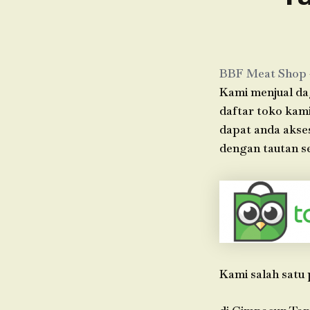
BBF Meat Shop
Kami menjual dag
daftar toko kami
dapat anda akse
dengan tautan se
Kami salah satu 