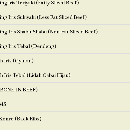
ng iris Teriyaki (Fatty Sliced Beef)
ng Iris Sukiyaki (Less Fat Sliced Beef)
ng Iris Shabu-Shabu (Non-Fat Sliced Beef)
ng Iris Tebal (Dendeng)
h Iris (Gyutan)
h Iris Tebal (Lidah Cabai Hijau)
BONE-IN BEEF)
MS
Konro (Back Ribs)