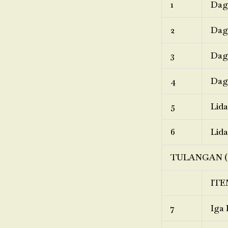
1
Dagi
2
Dagi
3
Dagi
4
Dagi
5
Lida
6
Lida
TULANGAN (
ITE
7
Iga 