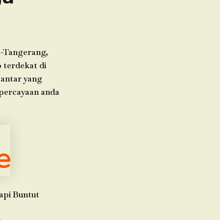
a-Tangerang,
 terdekat di
 antar yang
epercayaan anda
api Buntut