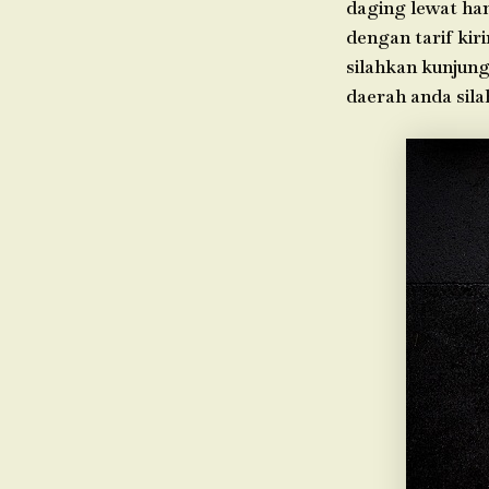
daging lewat ha
dengan tarif kir
silahkan kunjung
daerah anda sil