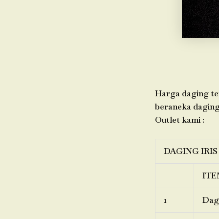
Harga daging ter
beraneka daging,
Outlet kami :
DAGING IRIS
ITE
1
Dagi