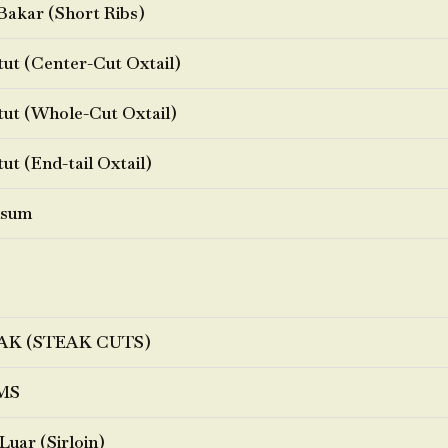
Bakar (Short Ribs)
ut (Center-Cut Oxtail)
ut (Whole-Cut Oxtail)
ut (End-tail Oxtail)
sum
AK (STEAK CUTS)
MS
Luar (Sirloin)