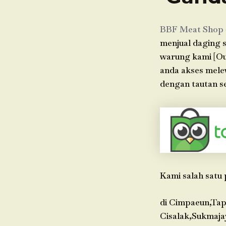
BBF Meat Shop
menjual daging s
warung kami [Ou
anda akses mele
dengan tautan se
Kami salah satu 
di Cimpaeun,Tap
Cisalak,Sukmaja