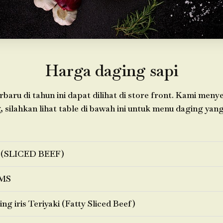
Harga daging sapi
baru di tahun ini dapat dilihat di store front. Kami meny
 silahkan lihat table di bawah ini untuk menu daging yang
 (SLICED BEEF)
MS
ng iris Teriyaki (Fatty Sliced Beef)