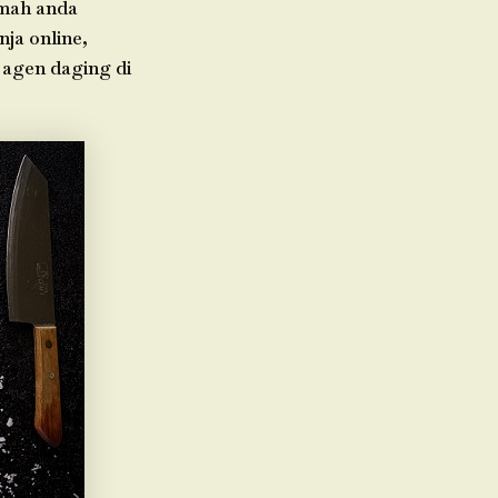
umah anda
ja online,
 agen daging di