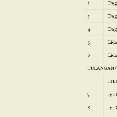
2
Dagi
3
Dagi
4
Dagi
5
Lida
6
Lida
TULANGAN (
ITE
7
Iga 
8
Iga 