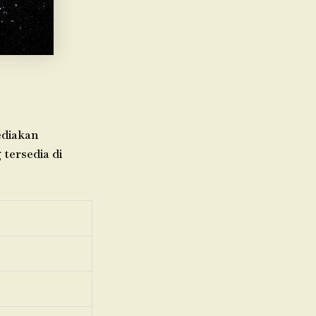
ediakan
 tersedia di