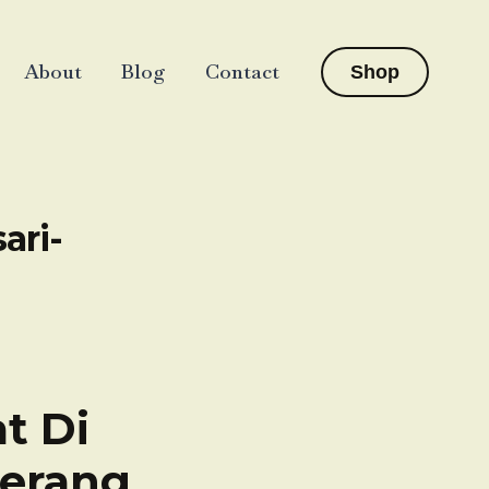
About
Blog
Contact
Shop
ari-
t Di
gerang