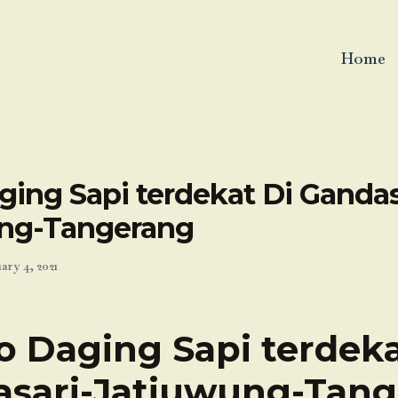
Home
ing Sapi terdekat Di Gandas
ng-Tangerang
ary 4, 2021
o Daging Sapi terdeka
sari-Jatiuwung-Tan