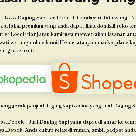
– Toko Daging Sapi terdekat Di Gandasari-Jatiuwung-T
api lokal premium yang anda dapat lihat domisili toko ter
tlet Locolation] atau kami juga menyediakan layanan ant
wati warung online kami [Home] ataupun marketplace k
bagai berikut:
penggerak penjual daging sapi online yang Jual Daging S
os,Depok – Jual Daging Sapi yang dapat di antar ke tem
ya,Depok. Anda cukup relax di rumah, ambil gadget an