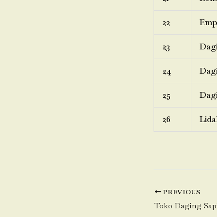
22
Emp
23
Dagi
24
Dagi
25
Dagi
26
Lida
PREVIOUS