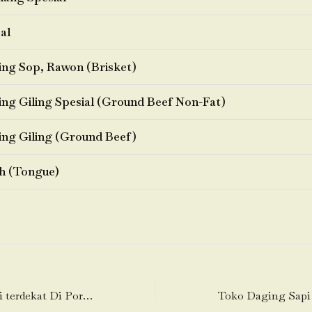
al
ng Sop, Rawon (Brisket)
ng Giling Spesial (Ground Beef Non-Fat)
ng Giling (Ground Beef)
h (Tongue)
Toko Daging Sapi terdekat Di Poris Gaga-Batuceper-Tangerang