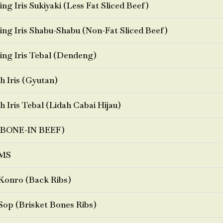
ng Iris Sukiyaki (Less Fat Sliced Beef)
ng Iris Shabu-Shabu (Non-Fat Sliced Beef)
ng Iris Tebal (Dendeng)
h Iris (Gyutan)
h Iris Tebal (Lidah Cabai Hijau)
BONE-IN BEEF)
MS
Konro (Back Ribs)
Sop (Brisket Bones Ribs)