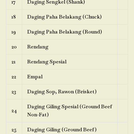
17
Daging Sengkel (Shank)
18
Daging Paha Belakang (Chuck)
19
Daging Paha Belakang (Round)
20
Rendang
21
Rendang Spesial
22
Empal
23
Daging Sop, Rawon (Brisket)
Daging Giling Spesial (Ground Beef
24
Non-Fat)
25
Daging Giling (Ground Beef)