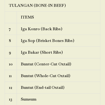
TULANGAN (BONE-IN BEEF)
ITEMS
7
Iga Konro (Back Ribs)
8
Iga Sop (Brisket Bones Ribs)
9
Iga Bakar (Short Ribs)
10
Buntut (Center-Cut Oxtail)
11
Buntut (Whole-Cut Oxtail)
12
Buntut (End-tail Oxtail)
13
Sumsum