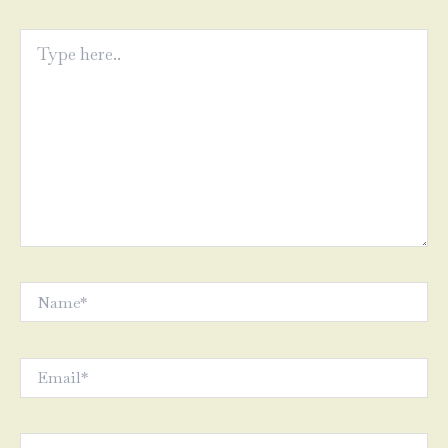
Type
here..
Name*
Email*
Website