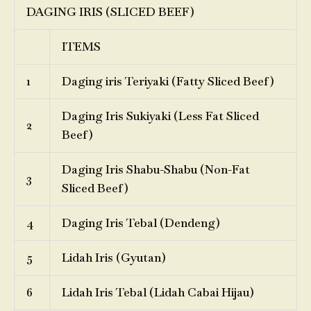
DAGING IRIS (SLICED BEEF)
ITEMS
1
Daging iris Teriyaki (Fatty Sliced Beef)
Daging Iris Sukiyaki (Less Fat Sliced
2
Beef)
Daging Iris Shabu-Shabu (Non-Fat
3
Sliced Beef)
4
Daging Iris Tebal (Dendeng)
5
Lidah Iris (Gyutan)
6
Lidah Iris Tebal (Lidah Cabai Hijau)