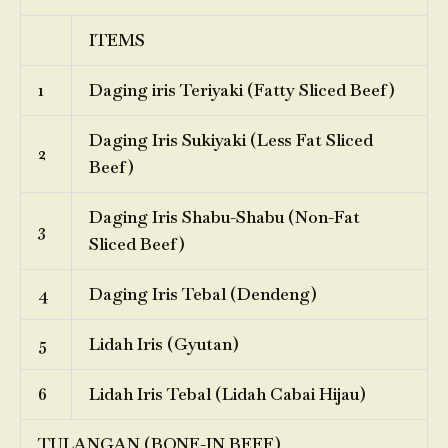
ITEMS
1
Daging iris Teriyaki (Fatty Sliced Beef)
Daging Iris Sukiyaki (Less Fat Sliced
2
Beef)
Daging Iris Shabu-Shabu (Non-Fat
3
Sliced Beef)
4
Daging Iris Tebal (Dendeng)
5
Lidah Iris (Gyutan)
6
Lidah Iris Tebal (Lidah Cabai Hijau)
TULANGAN (BONE-IN BEEF)