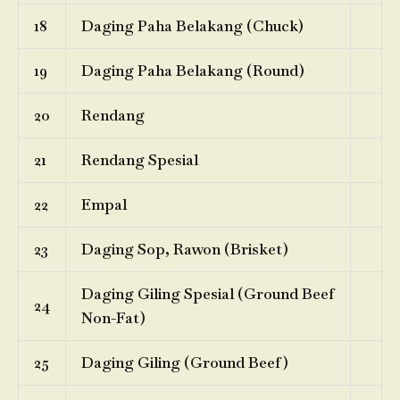
18
Daging Paha Belakang (Chuck)
19
Daging Paha Belakang (Round)
20
Rendang
21
Rendang Spesial
22
Empal
23
Daging Sop, Rawon (Brisket)
Daging Giling Spesial (Ground Beef
24
Non-Fat)
25
Daging Giling (Ground Beef)