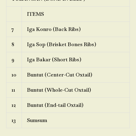
ITEMS
7
Iga Konro (Back Ribs)
8
Iga Sop (Brisket Bones Ribs)
9
Iga Bakar (Short Ribs)
10
Buntut (Center-Cut Oxtail)
11
Buntut (Whole-Cut Oxtail)
12
Buntut (End-tail Oxtail)
13
Sumsum