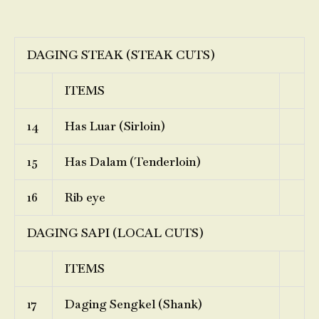
DAGING STEAK (STEAK CUTS)
ITEMS
14
Has Luar (Sirloin)
15
Has Dalam (Tenderloin)
16
Rib eye
DAGING SAPI (LOCAL CUTS)
ITEMS
17
Daging Sengkel (Shank)