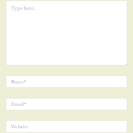
Type
here..
Name*
Email*
Website