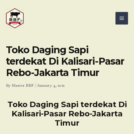
Skip
Mai
to
Men
content
Toko Daging Sapi
terdekat Di Kalisari-Pasar
Rebo-Jakarta Timur
By
Master BBF
/
January 4, 2021
Toko Daging Sapi terdekat Di
Kalisari-Pasar Rebo-Jakarta
Timur