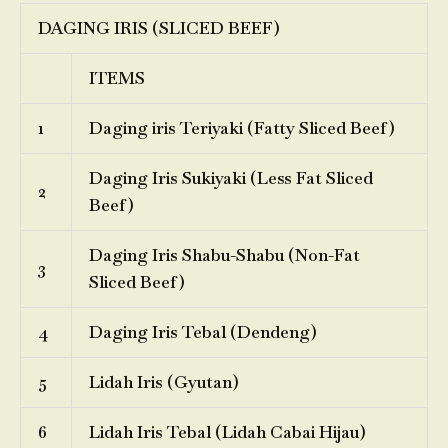
DAGING IRIS (SLICED BEEF)
ITEMS
1
Daging iris Teriyaki (Fatty Sliced Beef)
Daging Iris Sukiyaki (Less Fat Sliced
2
Beef)
Daging Iris Shabu-Shabu (Non-Fat
3
Sliced Beef)
4
Daging Iris Tebal (Dendeng)
5
Lidah Iris (Gyutan)
6
Lidah Iris Tebal (Lidah Cabai Hijau)