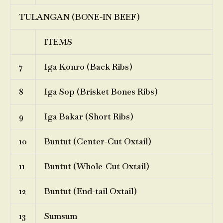
TULANGAN (BONE-IN BEEF)
ITEMS
7
Iga Konro (Back Ribs)
8
Iga Sop (Brisket Bones Ribs)
9
Iga Bakar (Short Ribs)
10
Buntut (Center-Cut Oxtail)
11
Buntut (Whole-Cut Oxtail)
12
Buntut (End-tail Oxtail)
13
Sumsum