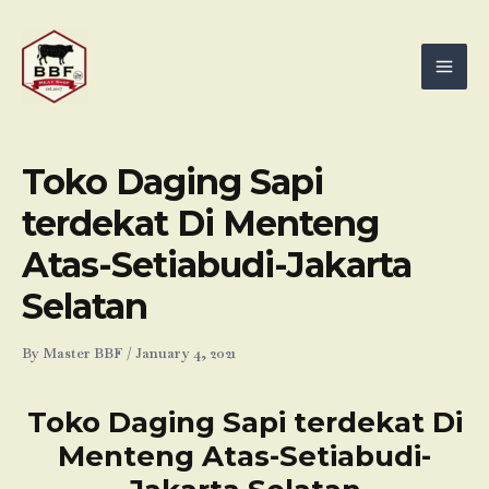
Skip
Mai
to
Men
content
Toko Daging Sapi
terdekat Di Menteng
Atas-Setiabudi-Jakarta
Selatan
By
Master BBF
/
January 4, 2021
Toko Daging Sapi terdekat Di
Menteng Atas-Setiabudi-