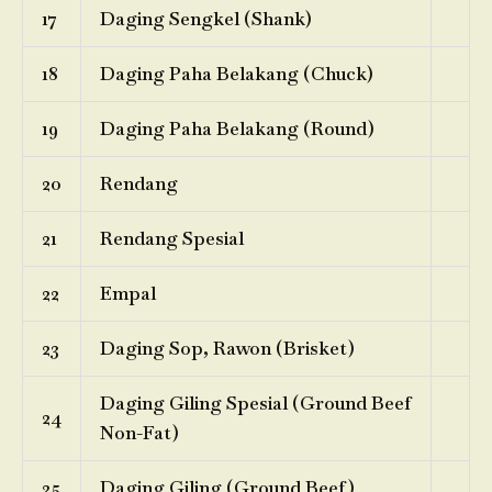
17
Daging Sengkel (Shank)
18
Daging Paha Belakang (Chuck)
19
Daging Paha Belakang (Round)
20
Rendang
21
Rendang Spesial
22
Empal
23
Daging Sop, Rawon (Brisket)
Daging Giling Spesial (Ground Beef
24
Non-Fat)
25
Daging Giling (Ground Beef)