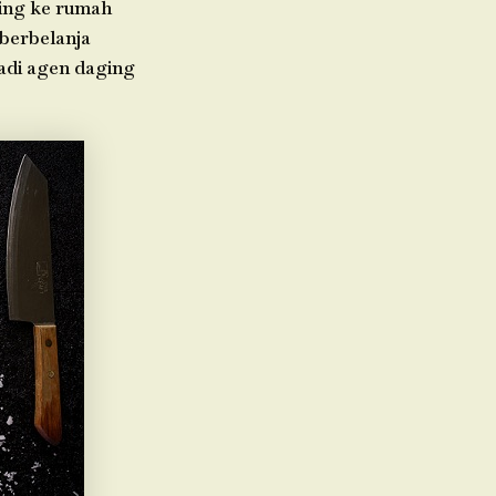
ging ke rumah
 berbelanja
jadi agen daging