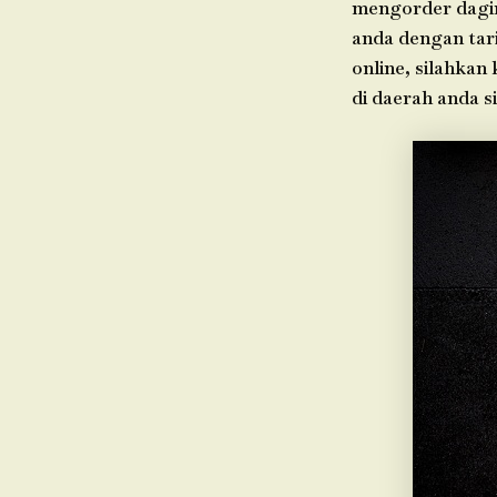
mengorder dagin
anda dengan tari
online, silahkan
di daerah anda 