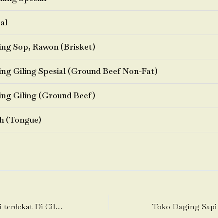
al
ng Sop, Rawon (Brisket)
ng Giling Spesial (Ground Beef Non-Fat)
ng Giling (Ground Beef)
h (Tongue)
Toko Daging Sapi terdekat Di Cilangkara-Serang Baru-Bekasi