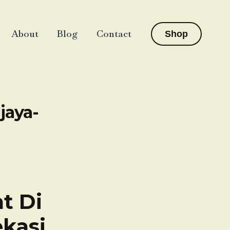
About
Blog
Contact
Shop
jaya-
t Di
kasi