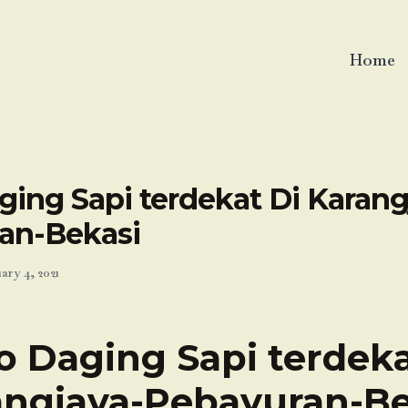
Home
ing Sapi terdekat Di Karang
an-Bekasi
ary 4, 2021
o Daging Sapi terdeka
angjaya-Pebayuran-Be