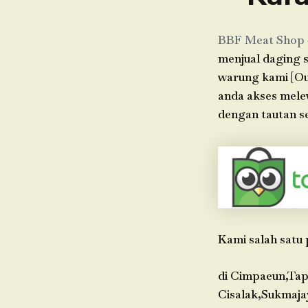
BBF Meat Shop
menjual daging s
warung kami [Ou
anda akses mele
dengan tautan se
Kami salah satu 
di Cimpaeun,Tap
Cisalak,Sukmaja