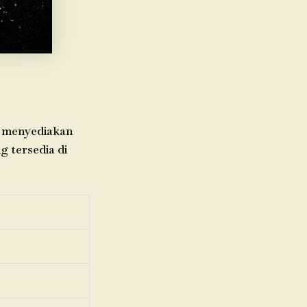
mi menyediakan
g tersedia di