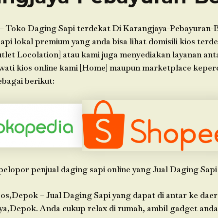
– Toko Daging Sapi terdekat Di Karangjaya-Pebayuran-B
api lokal premium yang anda bisa lihat domisili kios terde
tlet Locolation] atau kami juga menyediakan layanan ant
wati kios online kami [Home] maupun marketplace keper
bagai berikut:
pelopor penjual daging sapi online yang Jual Daging Sapi
os,Depok – Jual Daging Sapi yang dapat di antar ke dae
ya,Depok. Anda cukup relax di rumah, ambil gadget anda