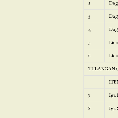
2
Dagi
3
Dagi
4
Dagi
5
Lida
6
Lida
TULANGAN (
ITE
7
Iga 
8
Iga 