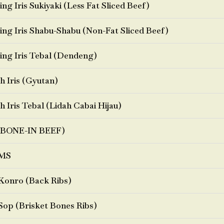
ng Iris Sukiyaki (Less Fat Sliced Beef)
ng Iris Shabu-Shabu (Non-Fat Sliced Beef)
ng Iris Tebal (Dendeng)
h Iris (Gyutan)
h Iris Tebal (Lidah Cabai Hijau)
BONE-IN BEEF)
MS
Konro (Back Ribs)
Sop (Brisket Bones Ribs)