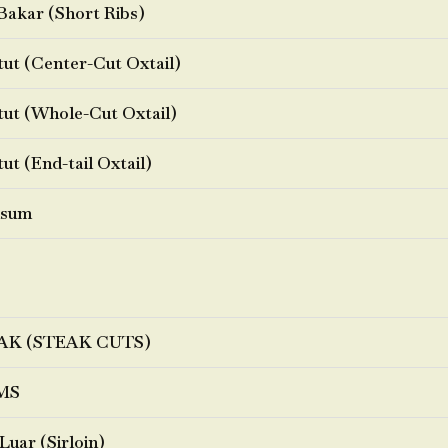
Bakar (Short Ribs)
ut (Center-Cut Oxtail)
ut (Whole-Cut Oxtail)
ut (End-tail Oxtail)
sum
AK (STEAK CUTS)
MS
Luar (Sirloin)