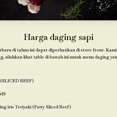
Harga daging sapi
baru di tahun ini dapat diperhatikan di store front. Ka
 silahkan lihat table di bawah ini untuk menu daging yan
 (SLICED BEEF)
MS
ng iris Teriyaki (Fatty Sliced Beef)