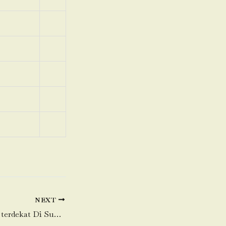
NEXT
Toko Daging Sapi terdekat Di Sukalaksana-Sukakarya-Bekasi