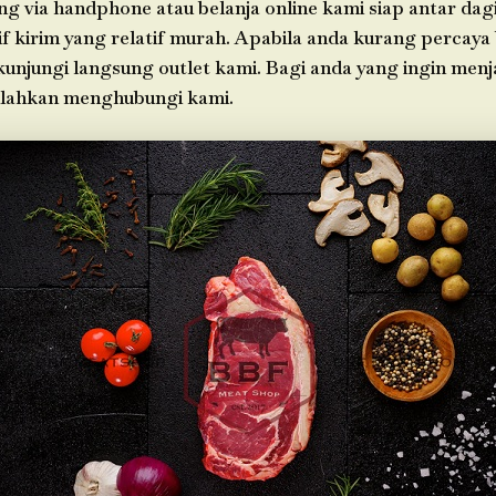
g via handphone atau belanja online kami siap antar da
f kirim yang relatif murah. Apabila anda kurang percaya
 kunjungi langsung outlet kami. Bagi anda yang ingin men
silahkan menghubungi kami.