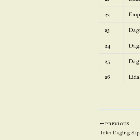
22
Emp
23
Dagi
24
Dagi
25
Dagi
26
Lida
PREVIOUS