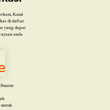
ekasi, Kami
kat di daftar
ar yang dapat
cayaan anda
 Buntut
rah
 untuk