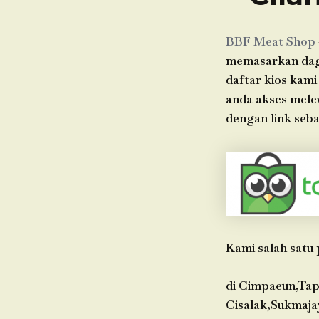
BBF Meat Shop
memasarkan dagin
daftar kios kami
anda akses mele
dengan link seba
Kami salah satu 
di Cimpaeun,Tap
Cisalak,Sukmaja