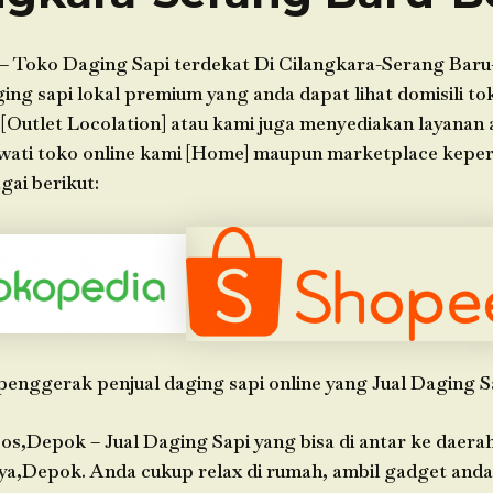
– Toko Daging Sapi terdekat Di Cilangkara-Serang Baru
g sapi lokal premium yang anda dapat lihat domisili tok
 [Outlet Locolation] atau kami juga menyediakan layanan
wati toko online kami [Home] maupun marketplace kepe
gai berikut:
penggerak penjual daging sapi online yang Jual Daging S
os,Depok – Jual Daging Sapi yang bisa di antar ke daera
ya,Depok. Anda cukup relax di rumah, ambil gadget anda