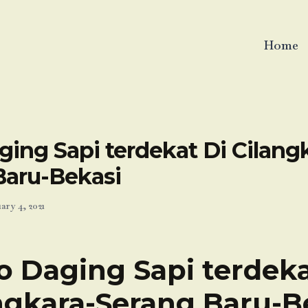
Home
ing Sapi terdekat Di Cilang
Baru-Bekasi
ary 4, 2021
o Daging Sapi terdeka
ngkara-Serang Baru-B