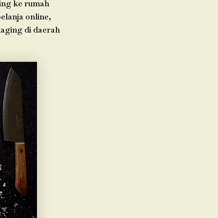
ging ke rumah
elanja online,
daging di daerah