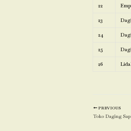
22
Emp
23
Dagi
24
Dagi
25
Dagi
26
Lida
PREVIOUS