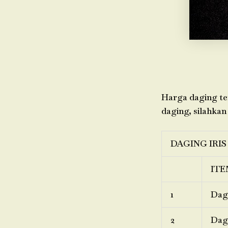
Harga daging ter
daging, silahkan
DAGING IRIS
ITE
1
Dagi
2
Dagi