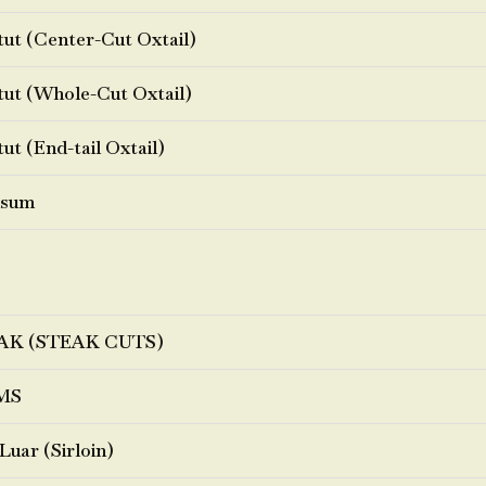
ut (Center-Cut Oxtail)
ut (Whole-Cut Oxtail)
ut (End-tail Oxtail)
sum
AK (STEAK CUTS)
MS
Luar (Sirloin)