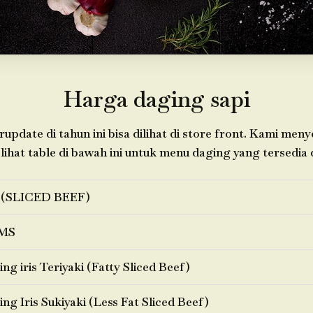
Harga daging sapi
update di tahun ini bisa dilihat di store front. Kami men
 lihat table di bawah ini untuk menu daging yang tersedia d
 (SLICED BEEF)
MS
ng iris Teriyaki (Fatty Sliced Beef)
ng Iris Sukiyaki (Less Fat Sliced Beef)