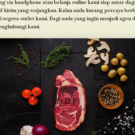
g via handphone atau belanja online kami siap antar da
f kirim yang terjangkau. Kalau anda kurang percaya berb
i segera outlet kami. Bagi anda yang ingin menjadi agen 
enghubungi kami.