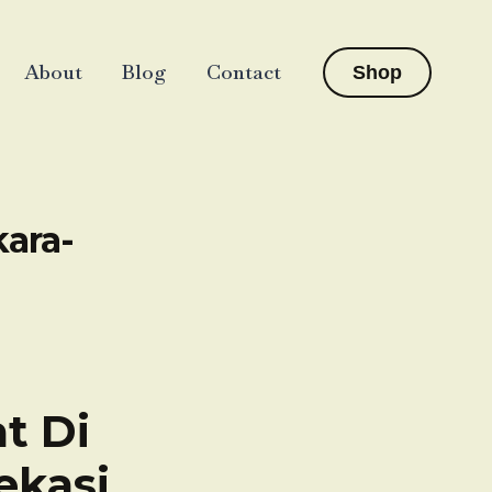
About
Blog
Contact
Shop
kara-
t Di
ekasi