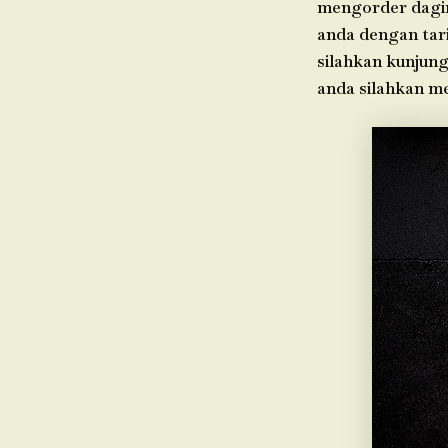
mengorder dagin
anda dengan tari
silahkan kunjung
anda silahkan m