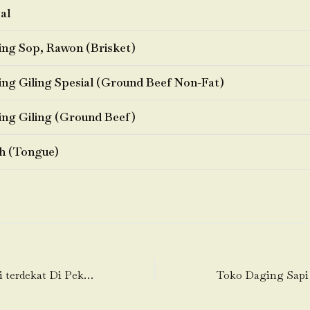
al
ng Sop, Rawon (Brisket)
ng Giling Spesial (Ground Beef Non-Fat)
ng Giling (Ground Beef)
h (Tongue)
Toko Daging Sapi terdekat Di Pekayonjaya (Pekayon Jaya)-Bekasi Selatan-Bekasi