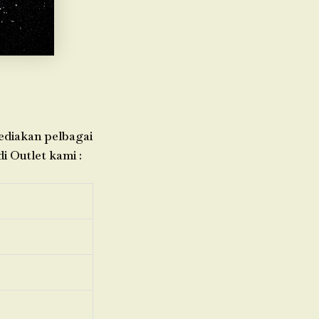
yediakan pelbagai
i Outlet kami :