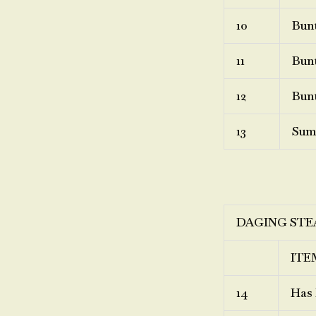
10
Bunt
11
Bunt
12
Bunt
13
Sum
DAGING STE
ITE
14
Has 