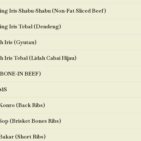
ng Iris Shabu-Shabu (Non-Fat Sliced Beef)
ng Iris Tebal (Dendeng)
h Iris (Gyutan)
h Iris Tebal (Lidah Cabai Hijau)
BONE-IN BEEF)
MS
Konro (Back Ribs)
Sop (Brisket Bones Ribs)
Bakar (Short Ribs)