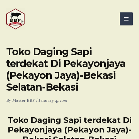
Skip
Mai
to
Men
content
Toko Daging Sapi
terdekat Di Pekayonjaya
(Pekayon Jaya)-Bekasi
Selatan-Bekasi
By
Master BBF
/
January 4, 2021
Toko Daging Sapi terdekat Di
Pekayonjaya (Pekayon Jaya)-