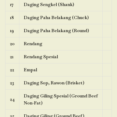
17
Daging Sengkel (Shank)
18
Daging Paha Belakang (Chuck)
19
Daging Paha Belakang (Round)
20
Rendang
21
Rendang Spesial
22
Empal
23
Daging Sop, Rawon (Brisket)
Daging Giling Spesial (Ground Beef
24
Non-Fat)
25
Daging Giling (Ground Beef)