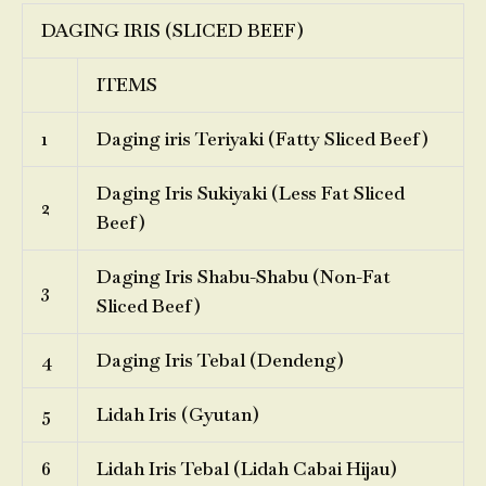
DAGING IRIS (SLICED BEEF)
ITEMS
1
Daging iris Teriyaki (Fatty Sliced Beef)
Daging Iris Sukiyaki (Less Fat Sliced
2
Beef)
Daging Iris Shabu-Shabu (Non-Fat
3
Sliced Beef)
4
Daging Iris Tebal (Dendeng)
5
Lidah Iris (Gyutan)
6
Lidah Iris Tebal (Lidah Cabai Hijau)