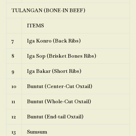
TULANGAN (BONE-IN BEEF)
ITEMS
7
Iga Konro (Back Ribs)
8
Iga Sop (Brisket Bones Ribs)
9
Iga Bakar (Short Ribs)
10
Buntut (Center-Cut Oxtail)
11
Buntut (Whole-Cut Oxtail)
12
Buntut (End-tail Oxtail)
13
Sumsum