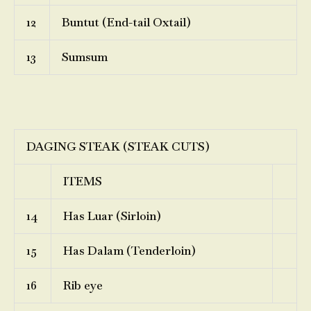
12
Buntut (End-tail Oxtail)
13
Sumsum
DAGING STEAK (STEAK CUTS)
ITEMS
14
Has Luar (Sirloin)
15
Has Dalam (Tenderloin)
16
Rib eye