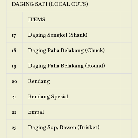
DAGING SAPI (LOCAL CUTS)
ITEMS
17
Daging Sengkel (Shank)
18
Daging Paha Belakang (Chuck)
19
Daging Paha Belakang (Round)
20
Rendang
21
Rendang Spesial
22
Empal
23
Daging Sop, Rawon (Brisket)