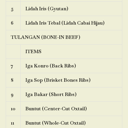
5
Lidah Iris (Gyutan)
6
Lidah Iris Tebal (Lidah Cabai Hijau)
TULANGAN (BONE-IN BEEF)
ITEMS
7
Iga Konro (Back Ribs)
8
Iga Sop (Brisket Bones Ribs)
9
Iga Bakar (Short Ribs)
10
Buntut (Center-Cut Oxtail)
11
Buntut (Whole-Cut Oxtail)