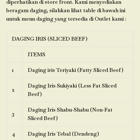
diperhatikan di store front. Kami menyediakan
beragam daging, silahkan lihat table di bawah ini
untuk menu daging yang tersedia di Outlet kami :
DAGING IRIS (SLICED BEEF)
ITEMS
1
Daging iris Teriyaki (Fatty Sliced Beef)
Daging Iris Sukiyaki (Less Fat Sliced
2
Beef)
Daging Iris Shabu-Shabu (Non-Fat
3
Sliced Beef)
4
Daging Iris Tebal (Dendeng)