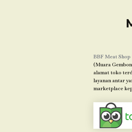
BBF Meat Shop
(Muara Gembong)
alamat toko terd
layanan antar y
marketplace kep