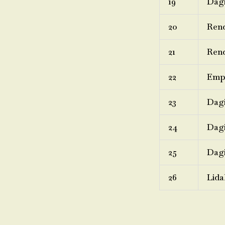
19
Dagi
20
Ren
21
Rend
22
Emp
23
Dagi
24
Dagi
25
Dagi
26
Lida