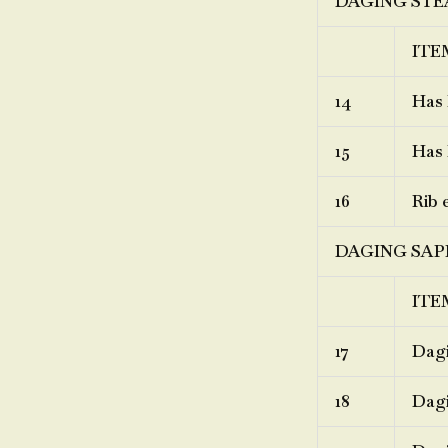
DAGING STE
ITE
14
Has 
15
Has 
16
Rib 
DAGING SAP
ITE
17
Dagi
18
Dagi