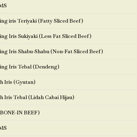
MS
ng iris Teriyaki (Fatty Sliced Beef)
ng Iris Sukiyaki (Less Fat Sliced Beef)
ng Iris Shabu-Shabu (Non-Fat Sliced Beef)
ng Iris Tebal (Dendeng)
h Iris (Gyutan)
h Iris Tebal (Lidah Cabai Hijau)
BONE-IN BEEF)
MS