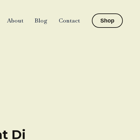
About
Blog
Contact
Shop
t Di