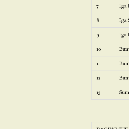
7
Iga 
8
Iga 
9
Iga 
10
Bunt
11
Bunt
12
Bunt
13
Sum