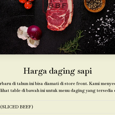
Harga daging sapi
baru di tahun ini bisa diamati di store front. Kami meny
 lihat table di bawah ini untuk menu daging yang tersedia d
 (SLICED BEEF)