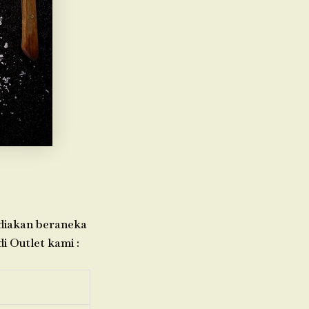
ediakan beraneka
i Outlet kami :