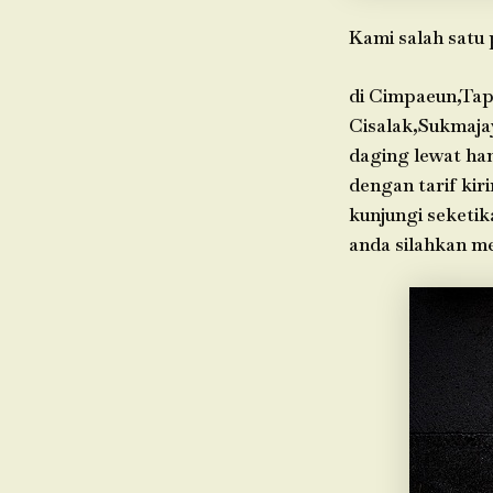
Kami salah satu 
di Cimpaeun,Tap
Cisalak,Sukmaja
daging lewat ha
dengan tarif kir
kunjungi seketik
anda silahkan m