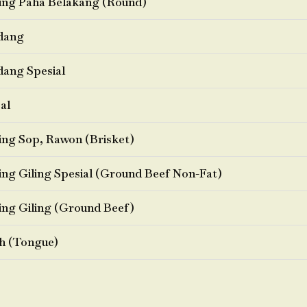
ng Paha Belakang (Round)
dang
ang Spesial
al
ng Sop, Rawon (Brisket)
ng Giling Spesial (Ground Beef Non-Fat)
ng Giling (Ground Beef)
h (Tongue)