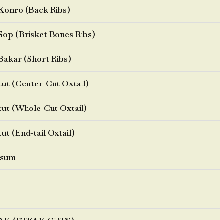
Konro (Back Ribs)
Sop (Brisket Bones Ribs)
Bakar (Short Ribs)
ut (Center-Cut Oxtail)
ut (Whole-Cut Oxtail)
ut (End-tail Oxtail)
sum