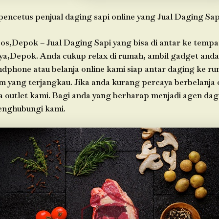
pencetus penjual daging sapi online yang Jual Daging Sap
os,Depok – Jual Daging Sapi yang bisa di antar ke tempa
ya,Depok. Anda cukup relax di rumah, ambil gadget an
ndphone atau belanja online kami siap antar daging ke r
im yang terjangkau. Jika anda kurang percaya berbelanja o
a outlet kami. Bagi anda yang berharap menjadi agen dag
enghubungi kami.