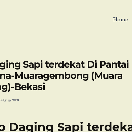
Home
ing Sapi terdekat Di Pantai
ana-Muaragembong (Muara
g)-Bekasi
ary 4, 2021
o Daging Sapi terdeka