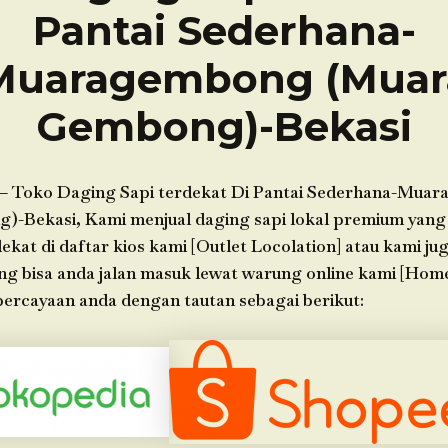
Pantai Sederhana-
Muaragembong (Muar
Gembong)-Bekasi
– Toko Daging Sapi terdekat Di Pantai Sederhana-Mua
-Bekasi, Kami menjual daging sapi lokal premium yang a
ekat di daftar kios kami [Outlet Locolation] atau kami j
ang bisa anda jalan masuk lewat warung online kami [Hom
ercayaan anda dengan tautan sebagai berikut: