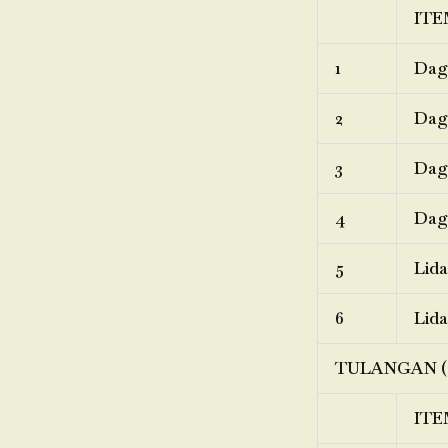
ITE
1
Dagi
2
Dagi
3
Dagi
4
Dagi
5
Lida
6
Lida
TULANGAN (
ITE